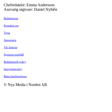
Chefredaktör: Emma Andersson
Ansvarig utgivare: Daniel Nyhlén
Redaktionen
Kontakta oss
Tipsa
Annonsera
Vår historia
Sponsrat innehåll
Redaktionell policy
Integritetspolicy
Bästa kändissajterna
© Nya Media i Norden AB