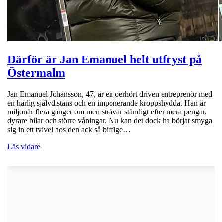
Därför är Jan Emanuel helt utfryst på
Östermalm
Jan Emanuel Johansson, 47, är en oerhört driven entreprenör med
en härlig självdistans och en imponerande kroppshydda. Han är
miljonär flera gånger om men strävar ständigt efter mera pengar,
dyrare bilar och större våningar. Nu kan det dock ha börjat smyga
sig in ett tvivel hos den ack så biffige…
Läs vidare