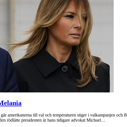
Melania
går amerikanerna till val och temperaturen stiger i valkampanjen och 
den rödlätte presidenten är hans tidigare advokat Michael…