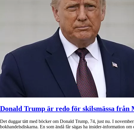
Donald Trump är redo för skilsmässa från 
Det duggar tätt med böcker om Donald Trump, 74, just nu. I november 
bokhandelsdiskarna. En som ändå får sägas ha insider-information om 