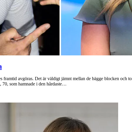
h
es framtid avgöras. Det är väldigt jämnt mellan de bägge blocken och tone
g, 70, som hamnade i den hårdaste…