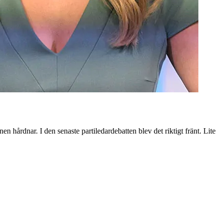
n hårdnar. I den senaste partiledardebatten blev det riktigt fränt. Lite