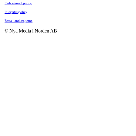
Redaktionell policy
Integritetspolicy
Bästa kändissajterna
© Nya Media i Norden AB