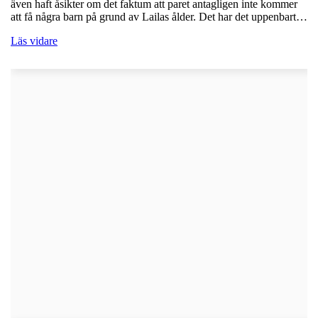
även haft åsikter om det faktum att paret antagligen inte kommer
att få några barn på grund av Lailas ålder. Det har det uppenbart…
Läs vidare