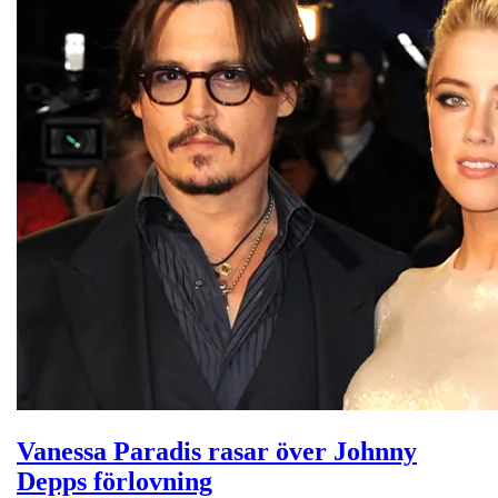
Vanessa Paradis rasar över Johnny
Depps förlovning