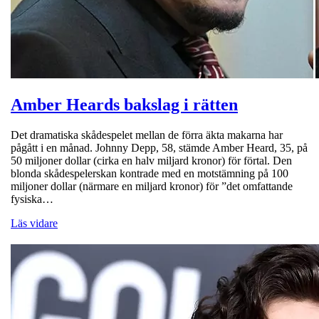
Amber Heards bakslag i rätten
Det dramatiska skådespelet mellan de förra äkta makarna har
pågått i en månad. Johnny Depp, 58, stämde Amber Heard, 35, på
50 miljoner dollar (cirka en halv miljard kronor) för förtal. Den
blonda skådespelerskan kontrade med en motstämning på 100
miljoner dollar (närmare en miljard kronor) för ”det omfattande
fysiska…
Läs vidare