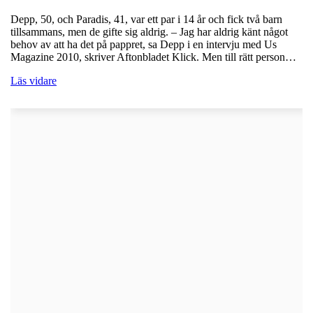
Depp, 50, och Paradis, 41, var ett par i 14 år och fick två barn
tillsammans, men de gifte sig aldrig. – Jag har aldrig känt något
behov av att ha det på pappret, sa Depp i en intervju med Us
Magazine 2010, skriver Aftonbladet Klick. Men till rätt person…
Läs vidare