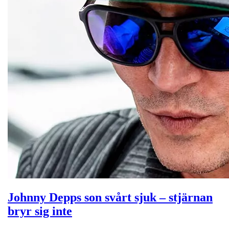
Johnny Depps son svårt sjuk – stjärnan
bryr sig inte