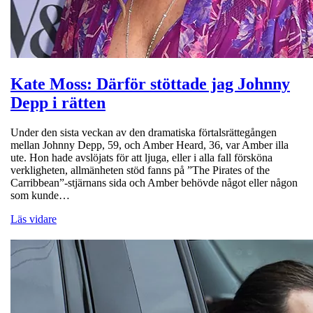
Kate Moss: Därför stöttade jag Johnny
Depp i rätten
Under den sista veckan av den dramatiska förtalsrättegången
mellan Johnny Depp, 59, och Amber Heard, 36, var Amber illa
ute. Hon hade avslöjats för att ljuga, eller i alla fall försköna
verkligheten, allmänheten stöd fanns på ”The Pirates of the
Carribbean”-stjärnans sida och Amber behövde något eller någon
som kunde…
Läs vidare