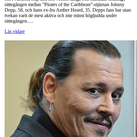
rättegången mellan ”Pirates of the Caribbean”-stjärnan Johnny
Depp, 58, och hans ex-fru Amber Heard, 35. Depps fans har utan
tvekan varit de mest aktiva och inte minst högljudda under
rättegången.…
Läs vidare