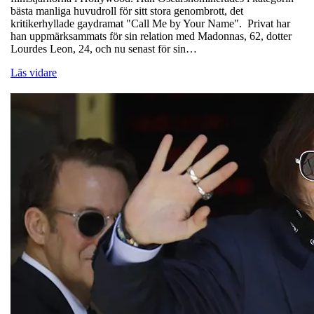
bästa manliga huvudroll för sitt stora genombrott, det
kritikerhyllade gaydramat "Call Me by Your Name". Privat har
han uppmärksammats för sin relation med Madonnas, 62, dotter
Lourdes Leon, 24, och nu senast för sin…
Läs vidare