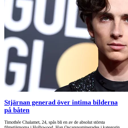
Stjärnan generad över intima bilderna
på båten
Timothée Chalamet, 24, spås bli en av de absolut största
filmstjärnorna i Hollywood. Han Oscarsnominerades i kategorin