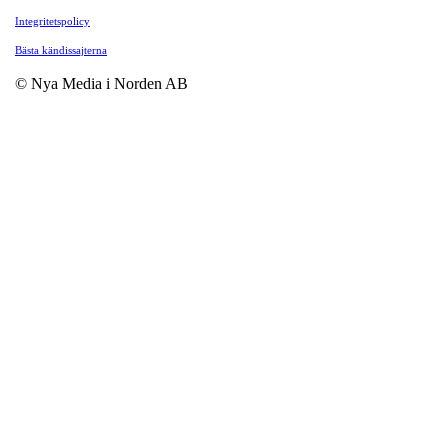
Integritetspolicy
Bästa kändissajterna
© Nya Media i Norden AB