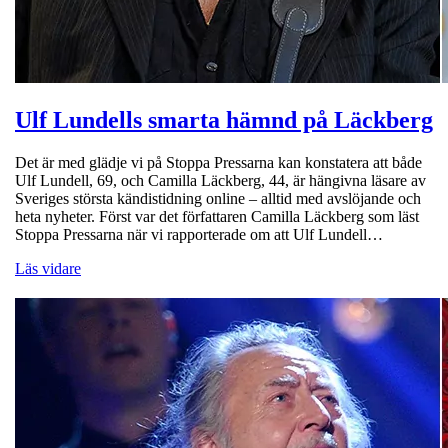
Ulf Lundells smarta hämnd på Läckberg
Det är med glädje vi på Stoppa Pressarna kan konstatera att både
Ulf Lundell, 69, och Camilla Läckberg, 44, är hängivna läsare av
Sveriges största kändistidning online – alltid med avslöjande och
heta nyheter. Först var det författaren Camilla Läckberg som läst
Stoppa Pressarna när vi rapporterade om att Ulf Lundell…
Läs vidare