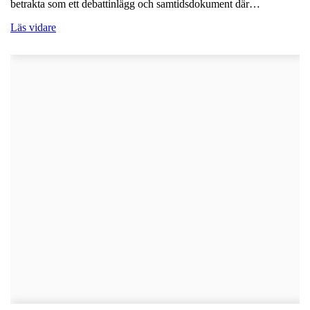
betrakta som ett debattinlägg och samtidsdokument där…
Läs vidare