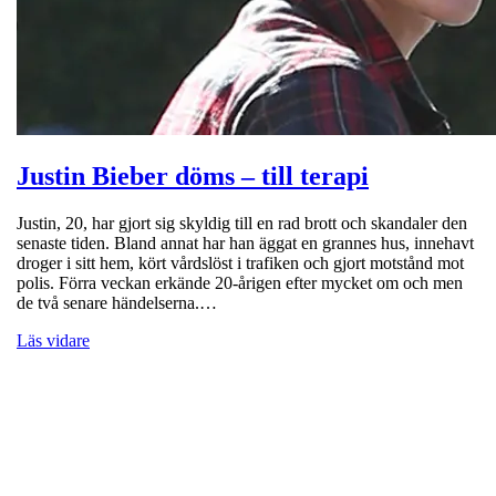
Justin Bieber döms – till terapi
Justin, 20, har gjort sig skyldig till en rad brott och skandaler den
senaste tiden. Bland annat har han äggat en grannes hus, innehavt
droger i sitt hem, kört vårdslöst i trafiken och gjort motstånd mot
polis. Förra veckan erkände 20-årigen efter mycket om och men
de två senare händelserna.…
Läs vidare