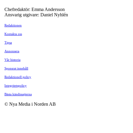
Chefredaktör: Emma Andersson
Ansvarig utgivare: Daniel Nyhlén
Redaktionen
Kontakta oss
Tipsa
Annonsera
Vår historia
Sponsrat innehåll
Redaktionell policy
Integritetspolicy
Bästa kändissajterna
© Nya Media i Norden AB