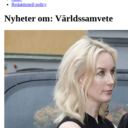
Redaktionell policy
Nyheter om:
Världssamvete