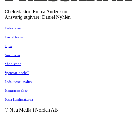
Chefredaktör: Emma Andersson
Ansvarig utgivare: Daniel Nyhlén
Redaktionen
Kontakta oss
Tipsa
Annonsera
Vår historia
Sponsrat innehåll
Redaktionell policy
Integritetspolicy
Bästa kändissajterna
© Nya Media i Norden AB