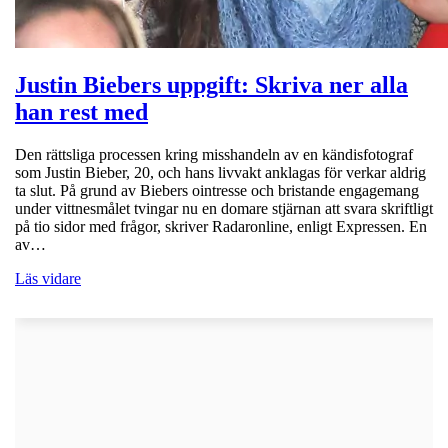
Justin Biebers uppgift: Skriva ner alla
han rest med
Den rättsliga processen kring misshandeln av en kändisfotograf
som Justin Bieber, 20, och hans livvakt anklagas för verkar aldrig
ta slut. På grund av Biebers ointresse och bristande engagemang
under vittnesmålet tvingar nu en domare stjärnan att svara skriftligt
på tio sidor med frågor, skriver Radaronline, enligt Expressen. En
av…
Läs vidare