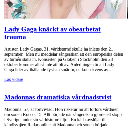
Lady Gaga knäckt av obearbetat
trauma
Artisten Lady Gagas, 31, världsturné skulle ha inletts den 21
september. Men nu meddelar sångerskan att den europeiska delen
av turnén ställs in. Konserten på Globen i Stockholm den 23
oktober kommer alltså inte att bli av. Anledningen är att Lady
Gaga lider av ihållande fysiska smärtor, en konsekvens av…
Läs vidare
Madonnas dramatiska vårdnadstvist
Madonna, 57, är förtvivlad. Hon riskerar nu att förlora vårdaren
om sonen Rocco, 15. Allt började när sångerskan gjorde ett stopp
i Sverige under sin världsturné i fjol. En källa avslöjar till
kändissajten Radar online att Madonna och sonen började