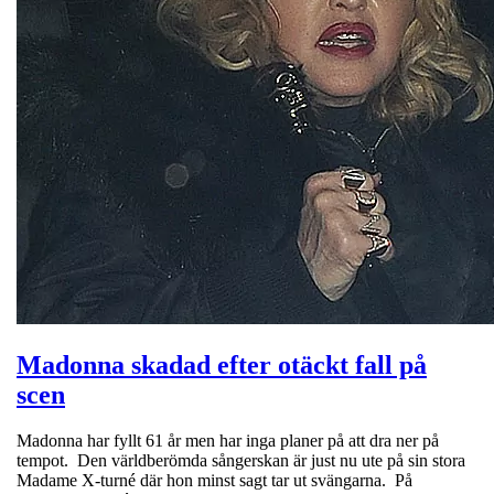
Madonna skadad efter otäckt fall på
scen
Madonna har fyllt 61 år men har inga planer på att dra ner på
tempot. Den världberömda sångerskan är just nu ute på sin stora
Madame X-turné där hon minst sagt tar ut svängarna. På