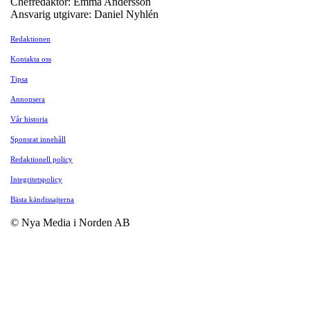
Chefredaktör: Emma Andersson
Ansvarig utgivare: Daniel Nyhlén
Redaktionen
Kontakta oss
Tipsa
Annonsera
Vår historia
Sponsrat innehåll
Redaktionell policy
Integritetspolicy
Bästa kändissajterna
© Nya Media i Norden AB