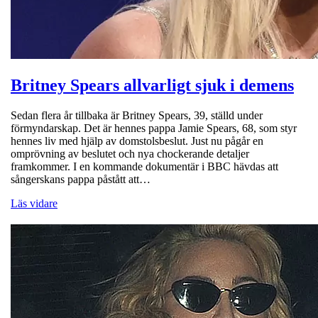
Britney Spears allvarligt sjuk i demens
Sedan flera år tillbaka är Britney Spears, 39, ställd under
förmyndarskap. Det är hennes pappa Jamie Spears, 68, som styr
hennes liv med hjälp av domstolsbeslut. Just nu pågår en
omprövning av beslutet och nya chockerande detaljer
framkommer. I en kommande dokumentär i BBC hävdas att
sångerskans pappa påstått att…
Läs vidare