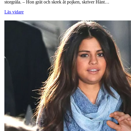
storgräla. – Hon grät och skrek åt pojken, skriver Hänt…
Läs vidare