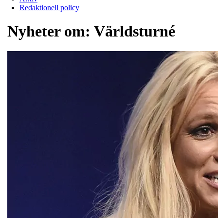
Redaktionell policy
Nyheter om:
Världsturné