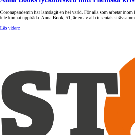
Coronapandemin har lamslagit en hel värld. För alla som arbetar inom k
inte kunnat uppträda. Anna Book, 51, är en av alla tusentals strävsamma
Läs vidare