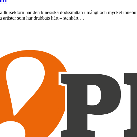
ultursektorn har den kinesiska dödssmittan i mångt och mycket inneburit
 artister som har drabbats hårt – stenhårt.…