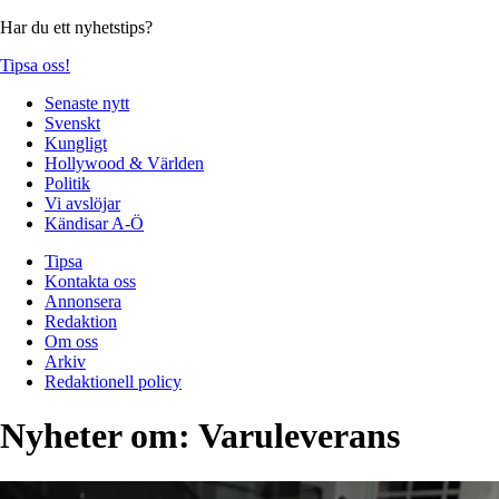
Har du ett nyhetstips?
Tipsa oss!
Senaste nytt
Svenskt
Kungligt
Hollywood & Världen
Politik
Vi avslöjar
Kändisar A-Ö
Tipsa
Kontakta oss
Annonsera
Redaktion
Om oss
Arkiv
Redaktionell policy
Nyheter om:
Varuleverans