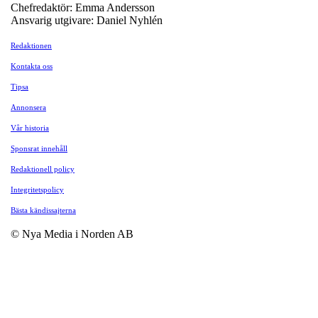
Chefredaktör: Emma Andersson
Ansvarig utgivare: Daniel Nyhlén
Redaktionen
Kontakta oss
Tipsa
Annonsera
Vår historia
Sponsrat innehåll
Redaktionell policy
Integritetspolicy
Bästa kändissajterna
© Nya Media i Norden AB