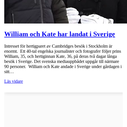
William och Kate har landat i Sverige
Intresset för hertigparet av Cambridges besök i Stockholm är
enormt. Ett 40-tal engelska journalister och fotografer följer prins
William, 35, och hertiginnan Kate, 36, på deras två dagar långa
besök i Sverige. Det svenska mediauppbådet uppgår till närmare
90 personer. William och Kate andade i Sverige under gårdagen i
sitt…
Läs vidare