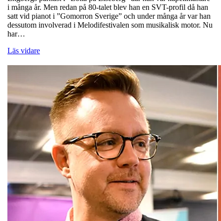
i många år. Men redan på 80-talet blev han en SVT-profil då han
satt vid pianot i ”Gomorron Sverige” och under många år var han
dessutom involverad i Melodifestivalen som musikalisk motor. Nu
har…
Läs vidare