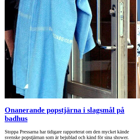
Onanerande popstjärna i slagsmål på
badhus
Stoppa Pressarna har tidigare rapporterat om den mycket kände
svenske popstjärnan som är bejublad och känd för sina shower.