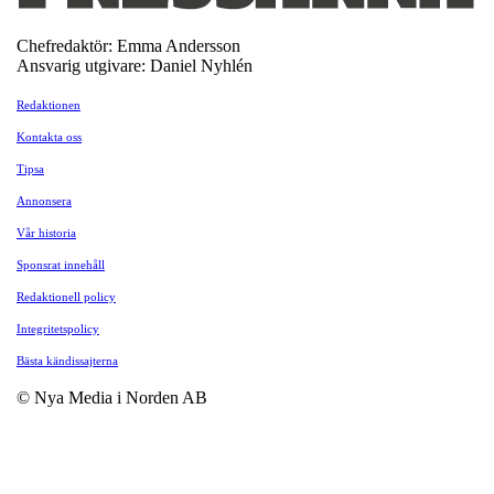
Chefredaktör: Emma Andersson
Ansvarig utgivare: Daniel Nyhlén
Redaktionen
Kontakta oss
Tipsa
Annonsera
Vår historia
Sponsrat innehåll
Redaktionell policy
Integritetspolicy
Bästa kändissajterna
© Nya Media i Norden AB