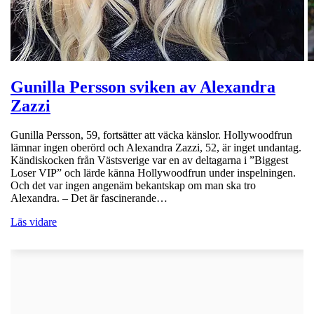
Gunilla Persson sviken av Alexandra
Zazzi
Gunilla Persson, 59, fortsätter att väcka känslor. Hollywoodfrun
lämnar ingen oberörd och Alexandra Zazzi, 52, är inget undantag.
Kändiskocken från Västsverige var en av deltagarna i ”Biggest
Loser VIP” och lärde känna Hollywoodfrun under inspelningen.
Och det var ingen angenäm bekantskap om man ska tro
Alexandra. – Det är fascinerande…
Läs vidare