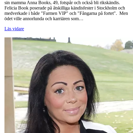
sin mamma Anna Books, 49, fotspår och också bli rikskändis.
Felicia Book poserade på åtskilliga kändisfester i Stockholm och
medverkade i både "Farmen VIP" och "Fångarna på fortet". Men
ödet ville annorlunda och karriären som…
Läs vidare