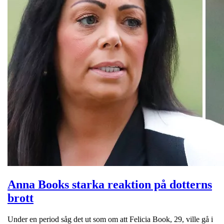
Anna Books starka reaktion på dotterns
brott
Under en period såg det ut som om att Felicia Book, 29, ville gå i