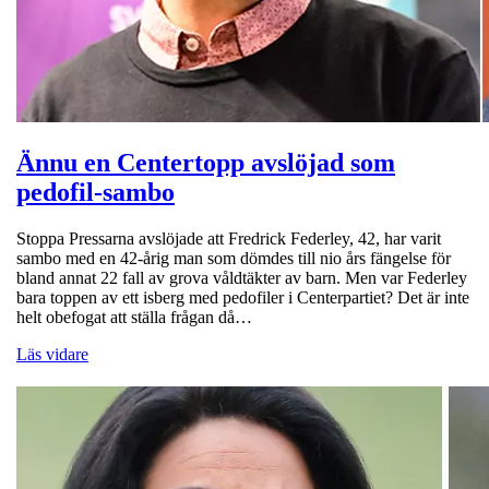
Ännu en Centertopp avslöjad som
pedofil-sambo
Stoppa Pressarna avslöjade att Fredrick Federley, 42, har varit
sambo med en 42-årig man som dömdes till nio års fängelse för
bland annat 22 fall av grova våldtäkter av barn. Men var Federley
bara toppen av ett isberg med pedofiler i Centerpartiet? Det är inte
helt obefogat att ställa frågan då…
Läs vidare