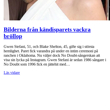
Bilderna från kändisparets vackra
bröllop
Gwen Stefani, 51, och Blake Shelton, 45, gifte sig i största
hemlighet. Paret fick varandra på under en intim ceremoni på
ranchen i Oklahoma. Nu väljer dock No Doubt-sångerskan att
visa sin lycka på Instagram. Gwen Stefani är sedan 1986 sångare i
No Doubt som 1996 fick en jättehit med…
Läs vidare