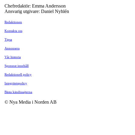
Chefredaktör: Emma Andersson
Ansvarig utgivare: Daniel Nyhlén
Redaktionen
Kontakta oss
Tipsa
Annonsera
Vår historia
Sponsrat innehåll
Redaktionell policy
Integritetspolicy
Bästa kändissajterna
© Nya Media i Norden AB