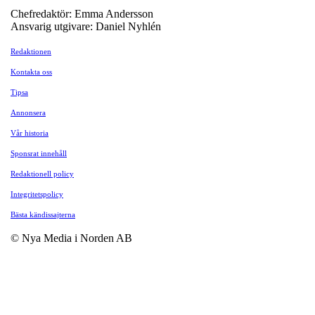
Chefredaktör: Emma Andersson
Ansvarig utgivare: Daniel Nyhlén
Redaktionen
Kontakta oss
Tipsa
Annonsera
Vår historia
Sponsrat innehåll
Redaktionell policy
Integritetspolicy
Bästa kändissajterna
© Nya Media i Norden AB