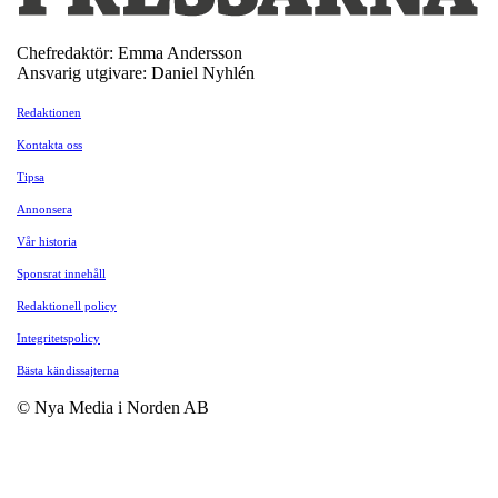
Chefredaktör: Emma Andersson
Ansvarig utgivare: Daniel Nyhlén
Redaktionen
Kontakta oss
Tipsa
Annonsera
Vår historia
Sponsrat innehåll
Redaktionell policy
Integritetspolicy
Bästa kändissajterna
© Nya Media i Norden AB