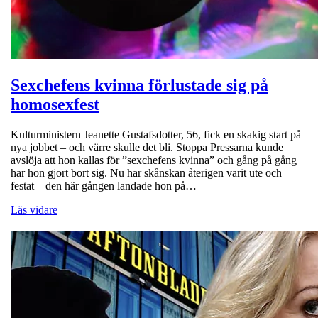
Sexchefens kvinna förlustade sig på
homosexfest
Kulturministern Jeanette Gustafsdotter, 56, fick en skakig start på
nya jobbet – och värre skulle det bli. Stoppa Pressarna kunde
avslöja att hon kallas för ”sexchefens kvinna” och gång på gång
har hon gjort bort sig. Nu har skånskan återigen varit ute och
festat – den här gången landade hon på…
Läs vidare