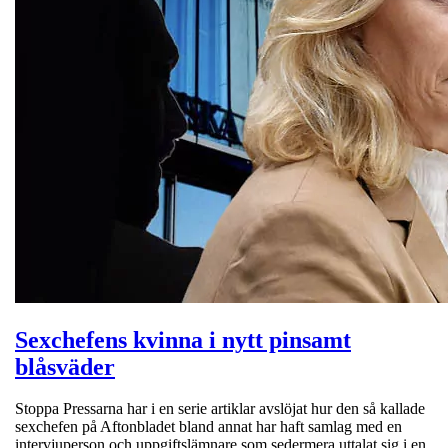
Sexchefens kvinna i nytt pinsamt
blåsväder
Stoppa Pressarna har i en serie artiklar avslöjat hur den så kallade
sexchefen på Aftonbladet bland annat har haft samlag med en
intervjuperson och uppgiftslämnare som sedermera uttalat sig i en