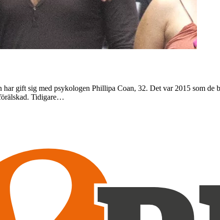
ar gift sig med psykologen Phillipa Coan, 32. Det var 2015 som de bägge
förälskad. Tidigare…