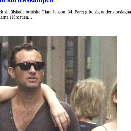
 sin älskade brittiska Ciara Janson, 34. Paret gifte sig under storslagn
garna i Kroatien.…