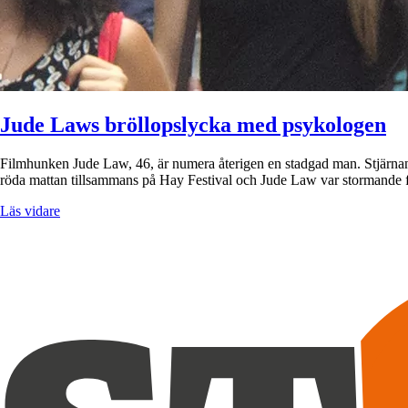
Jude Laws bröllopslycka med psykologen
Filmhunken Jude Law, 46, är numera återigen en stadgad man. Stjärnan h
röda mattan tillsammans på Hay Festival och Jude Law var stormande 
Läs vidare