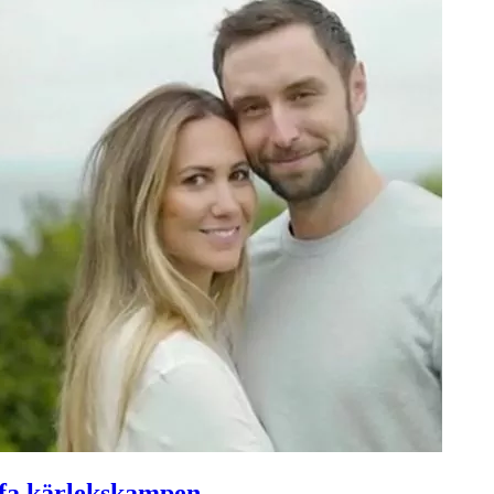
ffa kärlekskampen