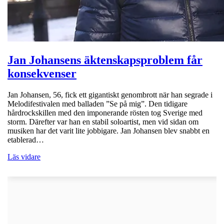
Jan Johansens äktenskapsproblem får
konsekvenser
Jan Johansen, 56, fick ett gigantiskt genombrott när han segrade i
Melodifestivalen med balladen ”Se på mig”. Den tidigare
hårdrockskillen med den imponerande rösten tog Sverige med
storm. Därefter var han en stabil soloartist, men vid sidan om
musiken har det varit lite jobbigare. Jan Johansen blev snabbt en
etablerad…
Läs vidare