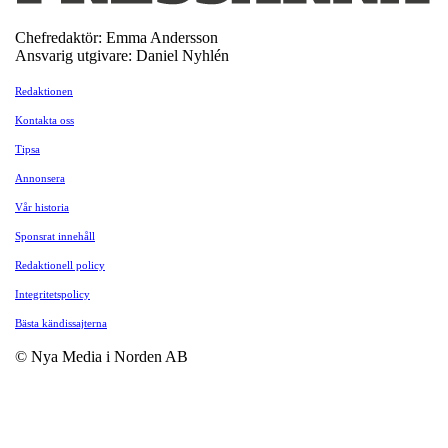
Chefredaktör: Emma Andersson
Ansvarig utgivare: Daniel Nyhlén
Redaktionen
Kontakta oss
Tipsa
Annonsera
Vår historia
Sponsrat innehåll
Redaktionell policy
Integritetspolicy
Bästa kändissajterna
© Nya Media i Norden AB