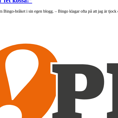
 fet kossa!”
ingo-bråket i sin egen blogg. – Bingo klagar ofta på att jag är tjock och