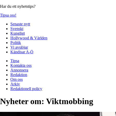
Har du ett nyhetstips?
Tipsa oss!
Senaste nytt
Svenskt
Kungligt
Hollywood & Världen
Politik
Vi avslöjar
Kändisar A-Ö
Tipsa
Kontakta oss
Annonsera
Redaktion
Om oss
Arkiv
Redaktionell policy
Nyheter om:
Viktmobbing