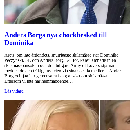
Anders Borgs nya chockbesked till
Dominika
Årets, om inte årtiondets, snurrigaste skilsmässa står Dominika
Peczynski, 51, och Anders Borg, 54, för. Paret lämnade in en
skilsmässoansökan och den tidigare Army of Lovers-stjärnan
meddelade den tråkiga nyheten via sina sociala medier. – Anders
Borg och jag har gemensamt i dag ansökt om skilsmässa.
Eftersom vi inte har hemmaboende…
Läs vidare