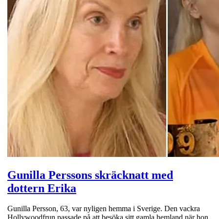
Gunilla Perssons skräcknatt med
dottern Erika
Gunilla Persson, 63, var nyligen hemma i Sverige. Den vackra
Hollywoodfrun passade på att besöka sitt gamla hemland när hon