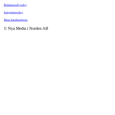
Redaktionell policy
Integritetspolicy
Bästa kändissajterna
© Nya Media i Norden AB