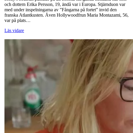
och dottern Erika Persson, 19, ändå var i Europa. Stjärnduon var
med under inspelningarna av ”Fångarna på fortet” invid den
franska Atlantkusten. Även Hollywoodfrun Maria Montazami, 56,
var på plats…
Läs vidare