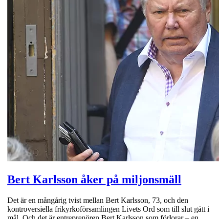
Bert Karlsson åker på miljonsmäll
Det är en mångårig tvist mellan Bert Karlsson, 73, och den
kontroversiella frikyrkoförsamlingen Livets Ord som till slut gått i
mål. Och det är entreprenören Bert Karlsson som förlorar – en