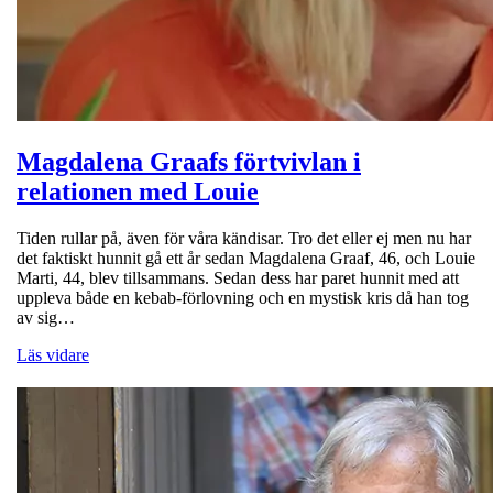
Magdalena Graafs förtvivlan i
relationen med Louie
Tiden rullar på, även för våra kändisar. Tro det eller ej men nu har
det faktiskt hunnit gå ett år sedan Magdalena Graaf, 46, och Louie
Marti, 44, blev tillsammans. Sedan dess har paret hunnit med att
uppleva både en kebab-förlovning och en mystisk kris då han tog
av sig…
Läs vidare