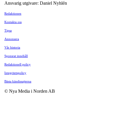
Ansvarig utgivare: Daniel Nyhlén
Redaktionen
Kontakta oss
Tipsa
Annonsera
Vår historia
Sponsrat innehåll
Redaktionell policy
Integritetspolicy
Bästa kändissajterna
© Nya Media i Norden AB