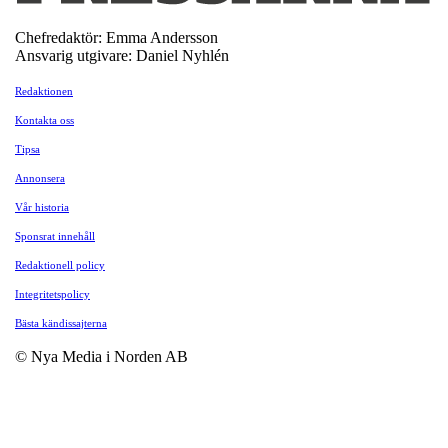
Chefredaktör: Emma Andersson
Ansvarig utgivare: Daniel Nyhlén
Redaktionen
Kontakta oss
Tipsa
Annonsera
Vår historia
Sponsrat innehåll
Redaktionell policy
Integritetspolicy
Bästa kändissajterna
© Nya Media i Norden AB