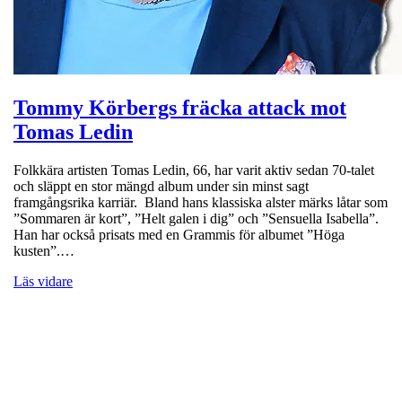
Tommy Körbergs fräcka attack mot
Tomas Ledin
Folkkära artisten Tomas Ledin, 66, har varit aktiv sedan 70-talet
och släppt en stor mängd album under sin minst sagt
framgångsrika karriär. Bland hans klassiska alster märks låtar som
”Sommaren är kort”, ”Helt galen i dig” och ”Sensuella Isabella”.
Han har också prisats med en Grammis för albumet ”Höga
kusten”.…
Läs vidare