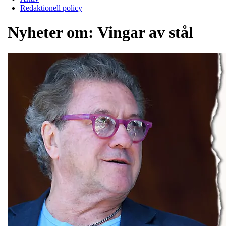
Redaktionell policy
Nyheter om:
Vingar av stål