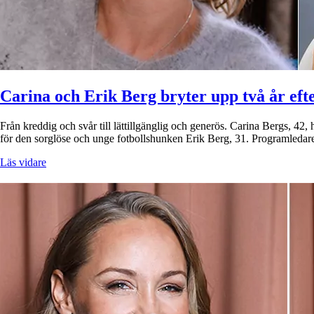
Carina och Erik Berg bryter upp två år efte
Från kreddig och svår till lättillgänglig och generös. Carina Bergs, 42,
för den sorglöse och unge fotbollshunken Erik Berg, 31. Programledar
Läs vidare