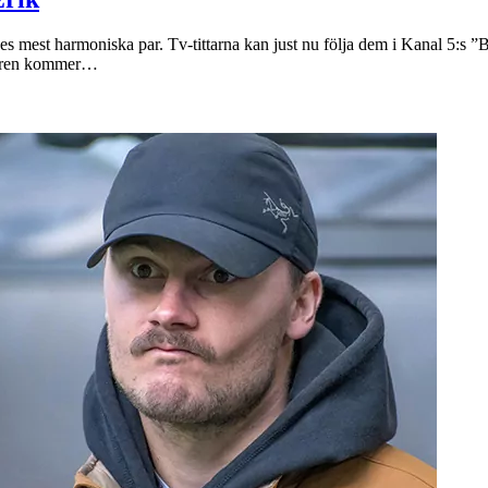
es mest harmoniska par. Tv-tittarna kan just nu följa dem i Kanal 5:s 
l våren kommer…