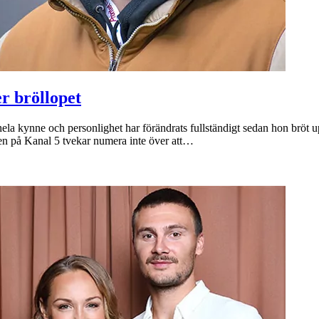
r bröllopet
 hela kynne och personlighet har förändrats fullständigt sedan hon bröt 
en på Kanal 5 tvekar numera inte över att…