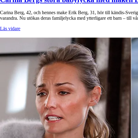
Carina Berg, 42, och hennes make Erik Berg, 31, hör till kändis-Sverig
varandra. Nu utökas deras familjelycka med ytterligare ett barn – til
Läs vidare