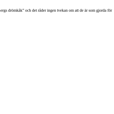
”Bergs drömkåk” och det råder ingen tvekan om att de är som gjorda för