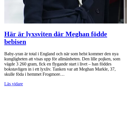
Här är lyxsviten där Meghan födde
bebisen
Baby-yran är total i England och när som helst kommer den nya
kungligheten att visas upp för allmänheten. Den lille pojken, som
vägde 3 260 gram, fick en flygande start i livet – han föddes
bokstavligen in i ett lyxliv. Tanken var att Meghan Markle, 37,
skulle föda i hemmet Frogmore…
Läs vidare