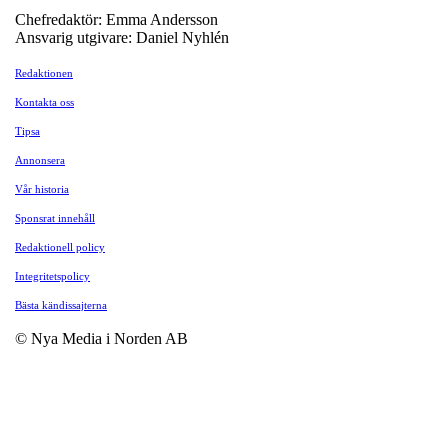
Chefredaktör: Emma Andersson
Ansvarig utgivare: Daniel Nyhlén
Redaktionen
Kontakta oss
Tipsa
Annonsera
Vår historia
Sponsrat innehåll
Redaktionell policy
Integritetspolicy
Bästa kändissajterna
© Nya Media i Norden AB