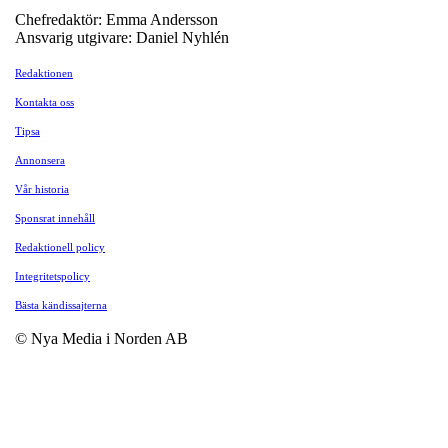
Chefredaktör: Emma Andersson
Ansvarig utgivare: Daniel Nyhlén
Redaktionen
Kontakta oss
Tipsa
Annonsera
Vår historia
Sponsrat innehåll
Redaktionell policy
Integritetspolicy
Bästa kändissajterna
© Nya Media i Norden AB