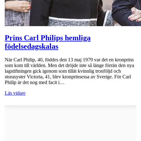
Prins Carl Philips hemliga
födelsedagskalas
När Carl Philip, 40, föddes den 13 maj 1979 var det en kronprins
som kom till världen. Men det dröjde inte så länge förrän den nya
lagstiftningen gick igenom som tillät kvinnlig tronföljd och
storasyster Victoria, 41, blev kronprinsessa av Sverige. För Carl
Philip är det nog med facit i…
Läs vidare