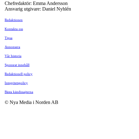
Chefredaktör: Emma Andersson
Ansvarig utgivare: Daniel Nyhlén
Redaktionen
Kontakta oss
Tipsa
Annonsera
Vår historia
Sponsrat innehåll
Redaktionell policy
Integritetspolicy
Bästa kändissajterna
© Nya Media i Norden AB