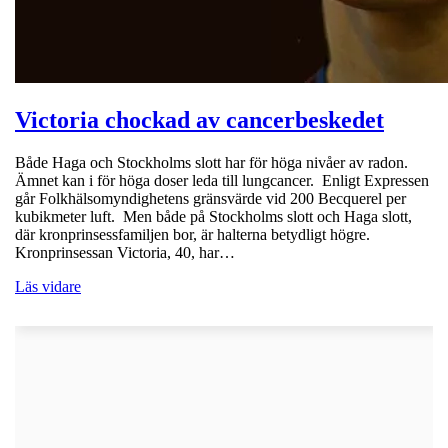
Victoria chockad av cancerbeskedet
Både Haga och Stockholms slott har för höga nivåer av radon.
Ämnet kan i för höga doser leda till lungcancer. Enligt Expressen
går Folkhälsomyndighetens gränsvärde vid 200 Becquerel per
kubikmeter luft. Men både på Stockholms slott och Haga slott,
där kronprinsessfamiljen bor, är halterna betydligt högre.
Kronprinsessan Victoria, 40, har…
Läs vidare