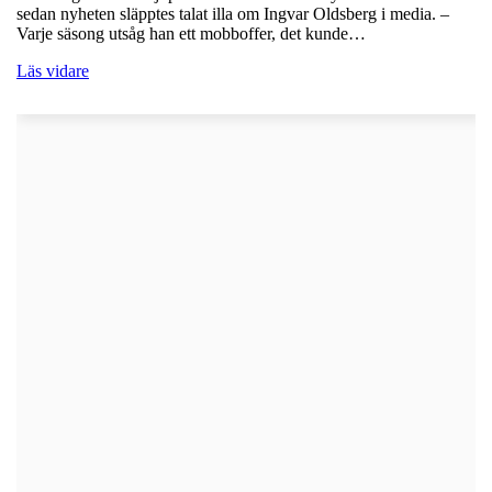
sedan nyheten släpptes talat illa om Ingvar Oldsberg i media. –
Varje säsong utsåg han ett mobboffer, det kunde…
Läs vidare