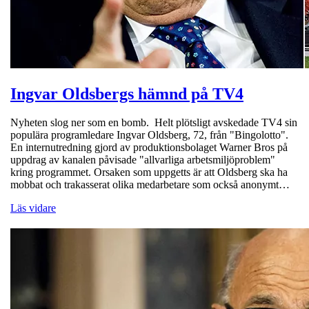
Ingvar Oldsbergs hämnd på TV4
Nyheten slog ner som en bomb. Helt plötsligt avskedade TV4 sin
populära programledare Ingvar Oldsberg, 72, från "Bingolotto".
En internutredning gjord av produktionsbolaget Warner Bros på
uppdrag av kanalen påvisade "allvarliga arbetsmiljöproblem"
kring programmet. Orsaken som uppgetts är att Oldsberg ska ha
mobbat och trakasserat olika medarbetare som också anonymt…
Läs vidare