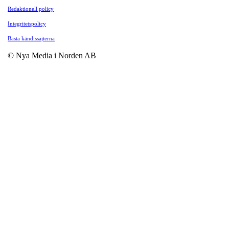
Redaktionell policy
Integritetspolicy
Bästa kändissajterna
© Nya Media i Norden AB