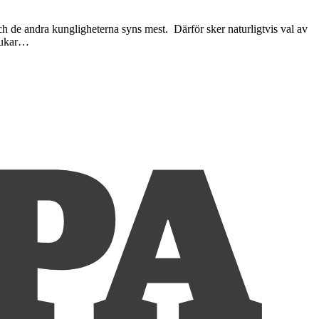
ch de andra kungligheterna syns mest. Därför sker naturligtvis val av
brukar…