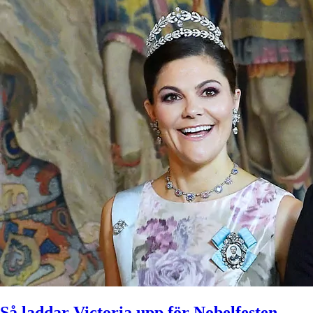
Så laddar Victoria upp för Nobelfesten