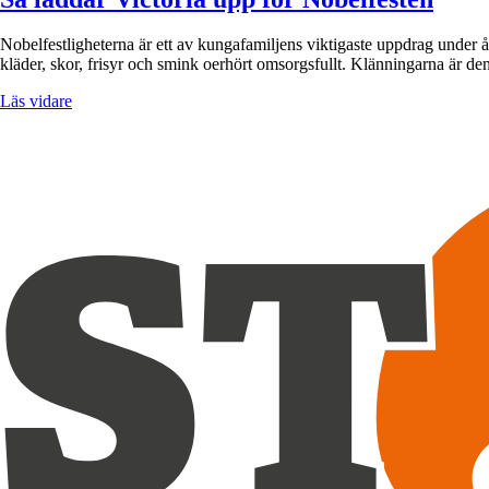
Nobelfestligheterna är ett av kungafamiljens viktigaste uppdrag under 
kläder, skor, frisyr och smink oerhört omsorgsfullt. Klänningarna är 
Läs vidare