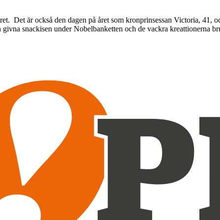
året. Det är också den dagen på året som kronprinsessan Victoria, 41, o
den givna snackisen under Nobelbanketten och de vackra kreattionerna 