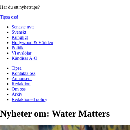
Har du ett nyhetstips?
Tipsa oss!
Senaste nytt
Svenskt
Kungligt
Hollywood & Världen
Politik
Vi avslöjar
Kändisar A-Ö
Tipsa
Kontakta oss
Annonsera
Redaktion
Om oss
Arkiv
Redaktionell policy
Nyheter om:
Water Matters