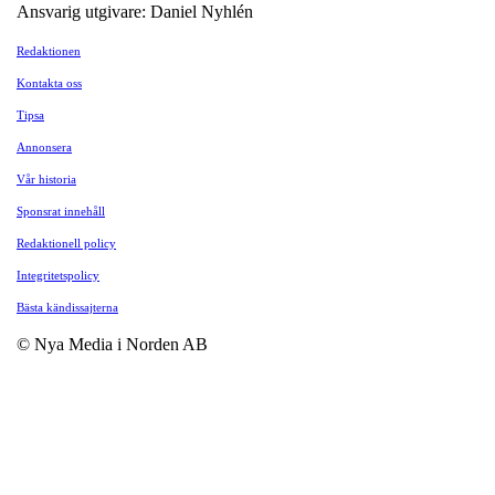
Ansvarig utgivare: Daniel Nyhlén
Redaktionen
Kontakta oss
Tipsa
Annonsera
Vår historia
Sponsrat innehåll
Redaktionell policy
Integritetspolicy
Bästa kändissajterna
© Nya Media i Norden AB