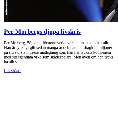
Per Morbergs djupa livskris
Per Morberg, 58, kan i förstone verka vara en man som har allt.
Han är lyckligt gift sedan många år och han har dragit in miljoner
på sitt största intresse matlagning som han har lyckats kombinera
med sitt egentliga yrke som skådespelare. Men även om han tycks
ha allt så…
Läs vidare