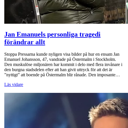
Jan Emanuels personliga tragedi
förändrar allt
Stoppa Pressarna kunde nyligen visa bilder på hur en ensam Jan
Emanuel Johansson, 47, vandrade på Östermalm i Stockholm.
Den muskulöse miljonären har kommit i delo med flera invånare i
den burgna stadsdelen efter att han givit uttryck för att det är
”nyttigt” att boende på Östermalm blir rånade. Den imposante…
Läs vidare