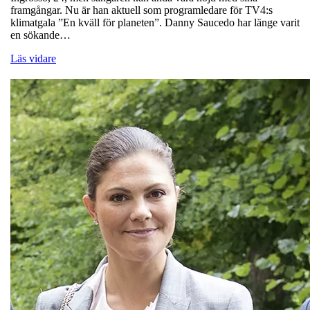
framgångar. Nu är han aktuell som programledare för TV4:s
klimatgala ”En kväll för planeten”. Danny Saucedo har länge varit
en sökande…
Läs vidare