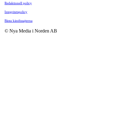
Redaktionell policy
Integritetspolicy
Bästa kändissajterna
© Nya Media i Norden AB