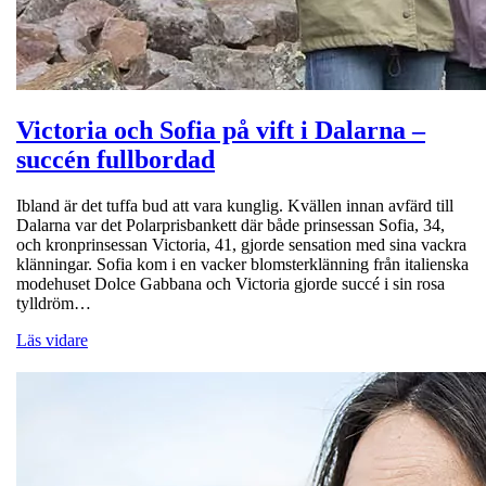
Victoria och Sofia på vift i Dalarna –
succén fullbordad
Ibland är det tuffa bud att vara kunglig. Kvällen innan avfärd till
Dalarna var det Polarprisbankett där både prinsessan Sofia, 34,
och kronprinsessan Victoria, 41, gjorde sensation med sina vackra
klänningar. Sofia kom i en vacker blomsterklänning från italienska
modehuset Dolce Gabbana och Victoria gjorde succé i sin rosa
tylldröm…
Läs vidare