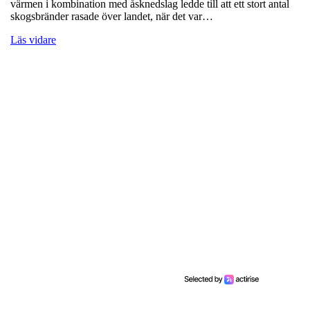
värmen i kombination med åsknedslag ledde till att ett stort antal
skogsbränder rasade över landet, när det var…
Läs vidare