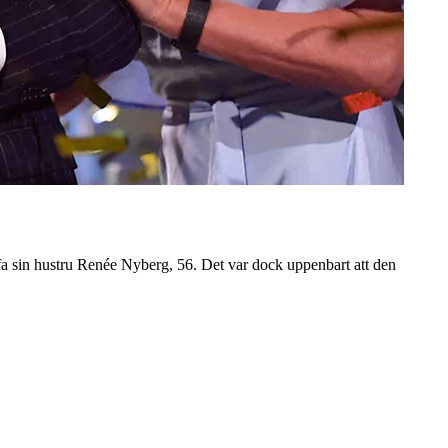
fa sin hustru Renée Nyberg, 56. Det var dock uppenbart att den