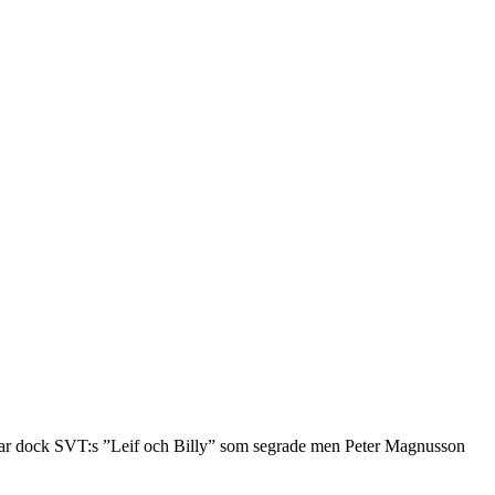
var dock SVT:s ”Leif och Billy” som segrade men Peter Magnusson