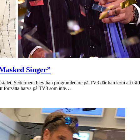
 ”Masked Singer”
00-talet. Sedermera blev han programledare på TV3 där han kom att träf
tt fortsätta harva på TV3 som inte…