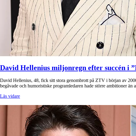
David Hellenius miljonregn efter succén i
David Hellenius, 48, fick sitt stora genombrott på ZTV i början av 20
begåvade och humoristiske programledaren hade större ambitioner än a
Läs vidare