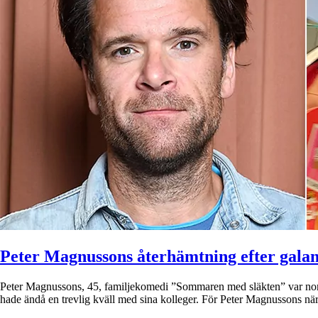
Peter Magnussons återhämtning efter gala
Peter Magnussons, 45, familjekomedi ”Sommaren med släkten” var nom
hade ändå en trevlig kväll med sina kolleger. För Peter Magnussons nä