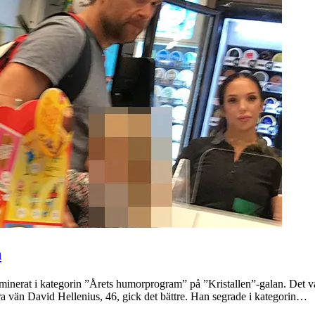
n
inerat i kategorin ”Årets humorprogram” på ”Kristallen”-galan. Det 
ra vän David Hellenius, 46, gick det bättre. Han segrade i kategorin…