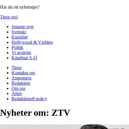
Har du ett nyhetstips?
Tipsa oss!
Senaste nytt
Svenskt
Kungligt
Hollywood & Världen
Politik
Vi avslöjar
Kändisar A-Ö
Tipsa
Kontakta oss
Annonsera
Redaktion
Om oss
Arkiv
Redaktionell policy
Nyheter om:
ZTV