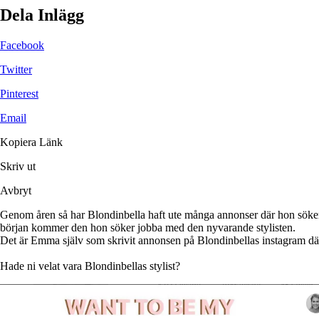
Dela Inlägg
Facebook
Twitter
Pinterest
Email
Kopiera Länk
Skriv ut
Avbryt
Genom åren så har Blondinbella haft ute många annonser där hon söker bå
början kommer den hon söker jobba med den nyvarande stylisten.
Det är Emma själv som skrivit annonsen på Blondinbellas instagram där 
Hade ni velat vara Blondinbellas stylist?