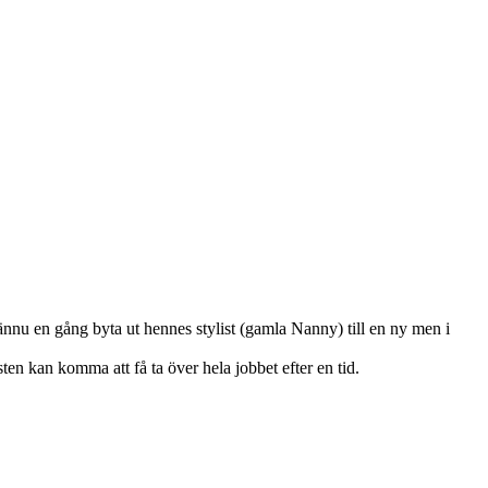
 ännu en gång byta ut hennes stylist (gamla Nanny) till en ny men i
en kan komma att få ta över hela jobbet efter en tid.