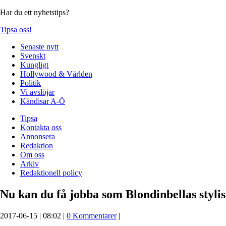
Har du ett nyhetstips?
Tipsa oss!
Senaste nytt
Svenskt
Kungligt
Hollywood & Världen
Politik
Vi avslöjar
Kändisar A-Ö
Tipsa
Kontakta oss
Annonsera
Redaktion
Om oss
Arkiv
Redaktionell policy
Nu kan du få jobba som Blondinbellas stylis
2017-06-15 | 08:02 |
0 Kommentarer
|