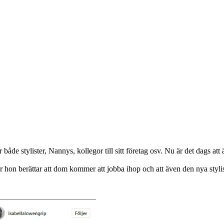
de stylister, Nannys, kollegor till sitt företag osv. Nu är det dags att
hon berättar att dom kommer att jobba ihop och att även den nya stylist