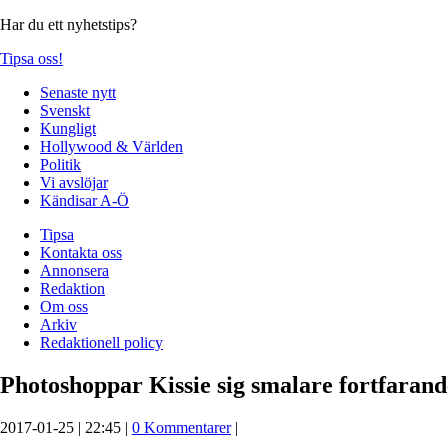
Har du ett nyhetstips?
Tipsa oss!
Senaste nytt
Svenskt
Kungligt
Hollywood & Världen
Politik
Vi avslöjar
Kändisar A-Ö
Tipsa
Kontakta oss
Annonsera
Redaktion
Om oss
Arkiv
Redaktionell policy
Photoshoppar Kissie sig smalare fortfaran
2017-01-25 | 22:45 |
0 Kommentarer
|