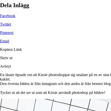
Dela Inlägg
Facebook
Twitter
Pinterest
Email
Kopiera Länk
Skriv ut
Avbryt
En läsare tipsade om att Kissie photoshoppat sig smalare på en av sina 
kaklet.
Den översta bilden är från instagram och den andra är från hennes blogg 
Tycker ni att det ser ut som att Kissie användt photoshop på bilden?