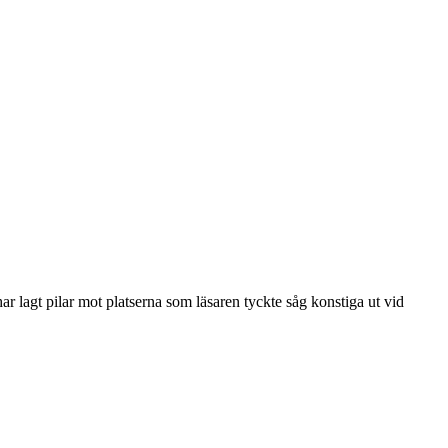
r lagt pilar mot platserna som läsaren tyckte såg konstiga ut vid