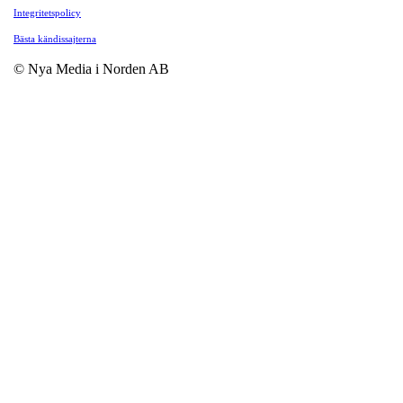
Integritetspolicy
Bästa kändissajterna
© Nya Media i Norden AB