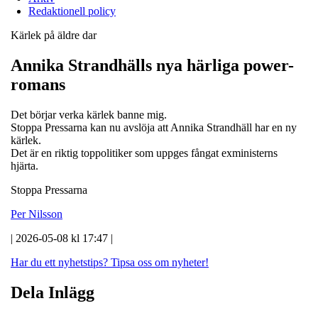
Redaktionell policy
Kärlek på äldre dar
Annika Strandhälls nya härliga power-
romans
Det börjar verka kärlek banne mig.
Stoppa Pressarna kan nu avslöja att Annika Strandhäll har en ny
kärlek.
Det är en riktig toppolitiker som uppges fångat exministerns
hjärta.
Stoppa Pressarna
Per Nilsson
| 2026-05-08 kl 17:47 |
Har du ett nyhetstips?
Tipsa oss om nyheter!
Dela Inlägg