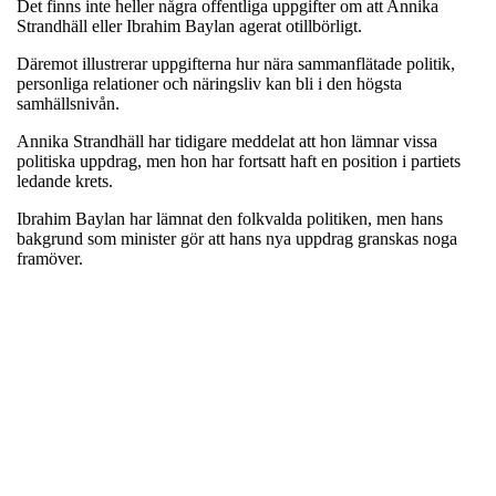
Det finns inte heller några offentliga uppgifter om att Annika
Strandhäll eller Ibrahim Baylan agerat otillbörligt.
Däremot illustrerar uppgifterna hur nära sammanflätade politik,
personliga relationer och näringsliv kan bli i den högsta
samhällsnivån.
Annika Strandhäll har tidigare meddelat att hon lämnar vissa
politiska uppdrag, men hon har fortsatt haft en position i partiets
ledande krets.
Ibrahim Baylan har lämnat den folkvalda politiken, men hans
bakgrund som minister gör att hans nya uppdrag granskas noga
framöver.