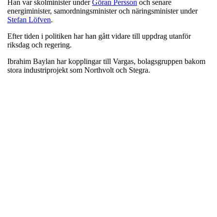
Han var skolminister under
Göran Persson
och senare
energiminister, samordningsminister och näringsminister under
Stefan Löfven
.
Efter tiden i politiken har han gått vidare till uppdrag utanför
riksdag och regering.
Ibrahim Baylan har kopplingar till Vargas, bolagsgruppen bakom
stora industriprojekt som Northvolt och Stegra.