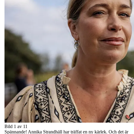
Bild 1 av 11
Spännande! Annika Strandhäll har träffat en ny kärlek. Och det är