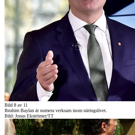
Bild 8 av 11
Ibrahim Baylan är numera verksam inom näringslivet.
Bild: Jonas Ekströmer/TT