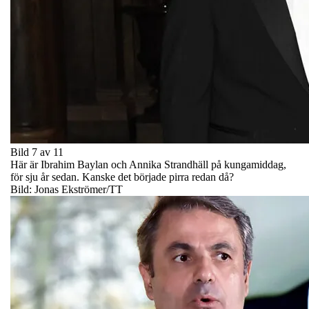
Bild 7 av 11
Här är Ibrahim Baylan och Annika Strandhäll på kungamiddag,
för sju år sedan. Kanske det började pirra redan då?
Bild: Jonas Ekströmer/TT