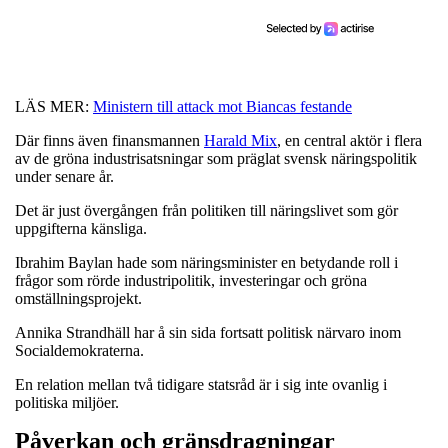
LÄS MER:
Ministern till attack mot Biancas festande
Där finns även finansmannen
Harald Mix
, en central aktör i flera
av de gröna industrisatsningar som präglat svensk näringspolitik
under senare år.
Det är just övergången från politiken till näringslivet som gör
uppgifterna känsliga.
Ibrahim Baylan hade som näringsminister en betydande roll i
frågor som rörde industripolitik, investeringar och gröna
omställningsprojekt.
Annika Strandhäll har å sin sida fortsatt politisk närvaro inom
Socialdemokraterna.
En relation mellan två tidigare statsråd är i sig inte ovanlig i
politiska miljöer.
Påverkan och gränsdragningar