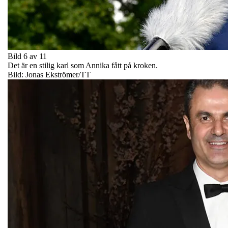
Bild 6 av 11
Det är en stilig karl som Annika fått på kroken.
Bild: Jonas Ekströmer/TT