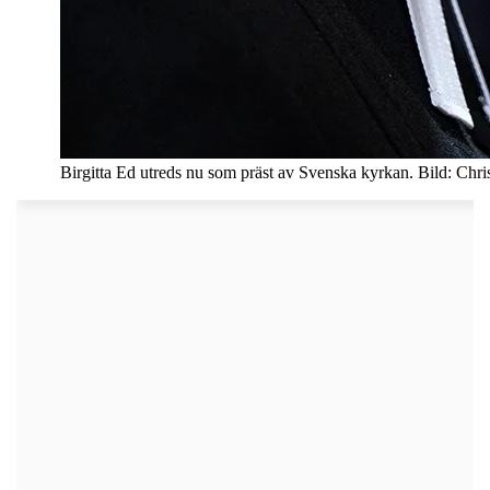
Birgitta Ed utreds nu som präst av Svenska kyrkan. Bild: Chr