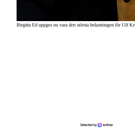
Birgitta Ed uppges nu vara den största belastningen för Ulf Kri