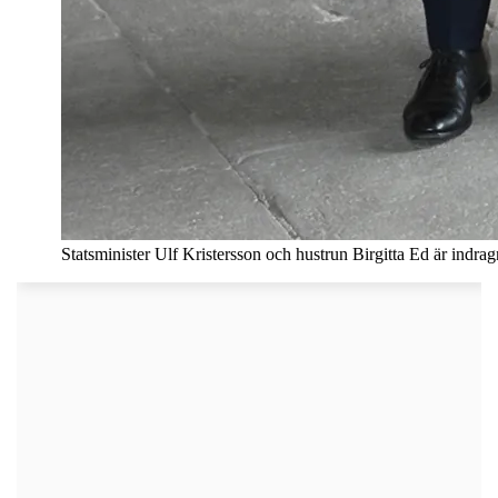
Statsminister Ulf Kristersson och hustrun Birgitta Ed är indra