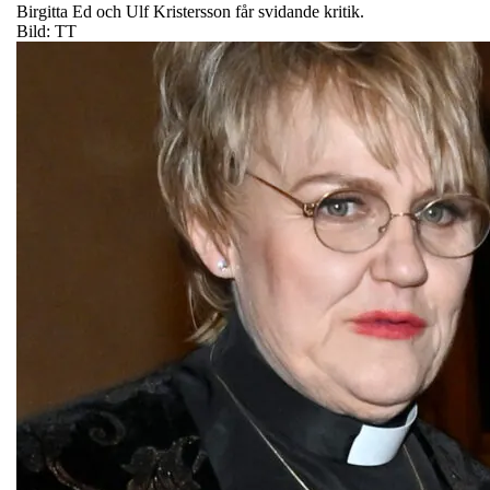
Birgitta Ed och Ulf Kristersson får svidande kritik.
Bild: TT