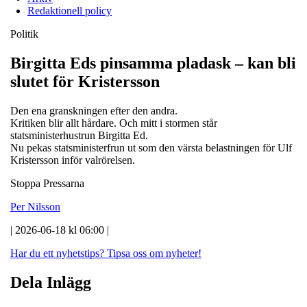
Redaktionell policy
Politik
Birgitta Eds pinsamma pladask – kan bli
slutet för Kristersson
Den ena granskningen efter den andra.
Kritiken blir allt hårdare. Och mitt i stormen står
statsministerhustrun Birgitta Ed.
Nu pekas statsministerfrun ut som den värsta belastningen för Ulf
Kristersson inför valrörelsen.
Stoppa Pressarna
Per Nilsson
| 2026-06-18 kl 06:00 |
Har du ett nyhetstips?
Tipsa oss om nyheter!
Dela Inlägg