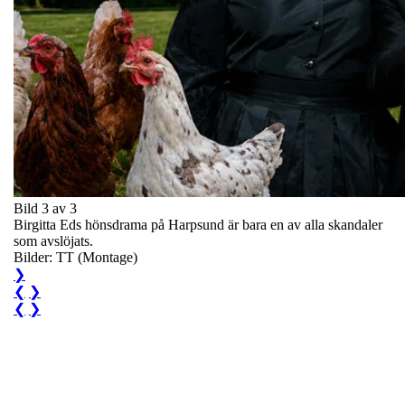
Bild 3 av 3
Birgitta Eds hönsdrama på Harpsund är bara en av alla skandaler
som avslöjats.
Bilder: TT (Montage)
❯
❮
❯
❮
❯