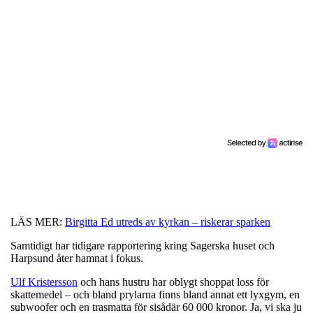
LÄS MER:
Birgitta Ed utreds av kyrkan – riskerar sparken
Samtidigt har tidigare rapportering kring Sagerska huset och
Harpsund åter hamnat i fokus.
Ulf Kristersson
och hans hustru har oblygt shoppat loss för
skattemedel – och bland prylarna finns bland annat ett lyxgym, en
subwoofer och en trasmatta för sisådär 60 000 kronor. Ja, vi ska ju