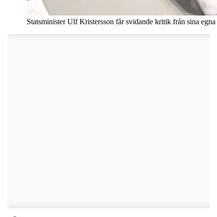
Statsminister Ulf Kristersson får svidande kritik från sina egn