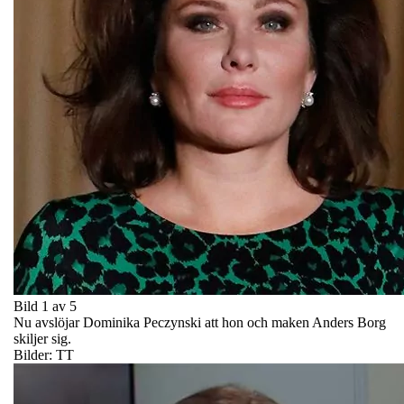
Bild 1 av 5
Nu avslöjar Dominika Peczynski att hon och maken Anders Borg
skiljer sig.
Bilder: TT