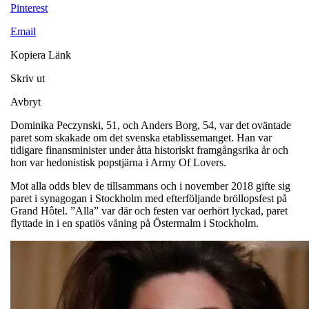
Pinterest
Email
Kopiera Länk
Skriv ut
Avbryt
Dominika Peczynski, 51, och Anders Borg, 54, var det oväntade
paret som skakade om det svenska etablissemanget. Han var
tidigare finansminister under åtta historiskt framgångsrika år och
hon var hedonistisk popstjärna i Army Of Lovers.
Mot alla odds blev de tillsammans och i november 2018 gifte sig
paret i synagogan i Stockholm med efterföljande bröllopsfest på
Grand Hôtel. ”Alla” var där och festen var oerhört lyckad, paret
flyttade in i en spatiös våning på Östermalm i Stockholm.