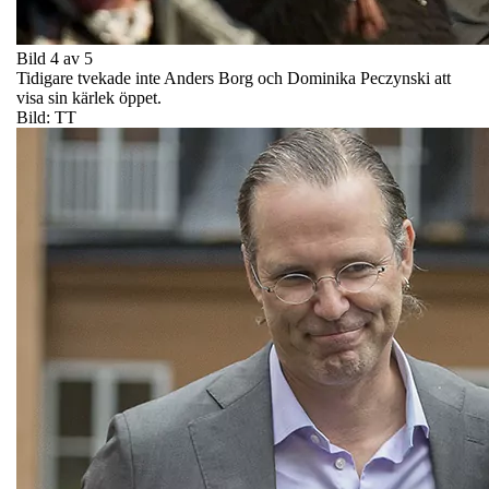
Bild 4 av 5
Tidigare tvekade inte Anders Borg och Dominika Peczynski att
visa sin kärlek öppet.
Bild: TT