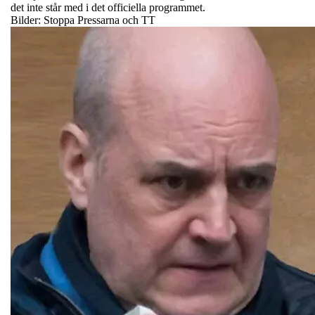
det inte står med i det officiella programmet.
Bilder: Stoppa Pressarna och TT