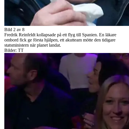
Bild 2 av 8
Fredrik Reinfeldt kollapsade på ett flyg till Spanien. En läkare
ombord fick ge första hjälpen, ett akutteam mötte den tidigare
statsministern när planet landat.
Bilder: TT