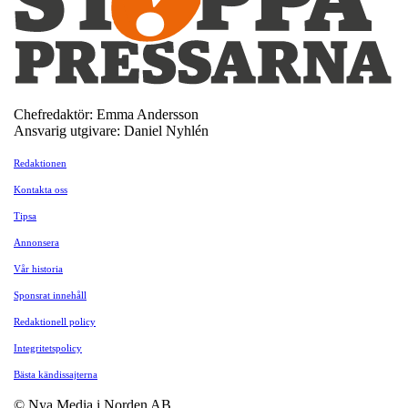
Chefredaktör: Emma Andersson
Ansvarig utgivare: Daniel Nyhlén
Redaktionen
Kontakta oss
Tipsa
Annonsera
Vår historia
Sponsrat innehåll
Redaktionell policy
Integritetspolicy
Bästa kändissajterna
© Nya Media i Norden AB