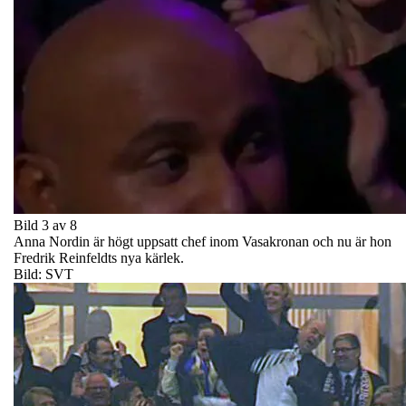
Bild 3 av 8
Anna Nordin är högt uppsatt chef inom Vasakronan och nu är hon
Fredrik Reinfeldts nya kärlek.
Bild: SVT