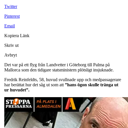
Twitter
Pinterest
Email
Kopiera Länk
Skriv ut
Avbryt
Det var på ett flyg från Landvetter i Göteborg till Palma på
Mallorca som den tidigare statsministern plötsligt insjuknade.
Fredrik Reinfeldts, 58, huvud svullnade upp och medpassagerare
har berättat hur det såg ut som att
”hans ögon skulle tränga ut
ur huvudet”.