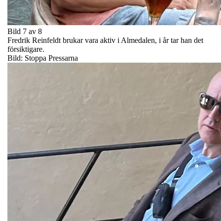
Bild 7 av 8
Fredrik Reinfeldt brukar vara aktiv i Almedalen, i år tar han det
försiktigare.
Bild: Stoppa Pressarna