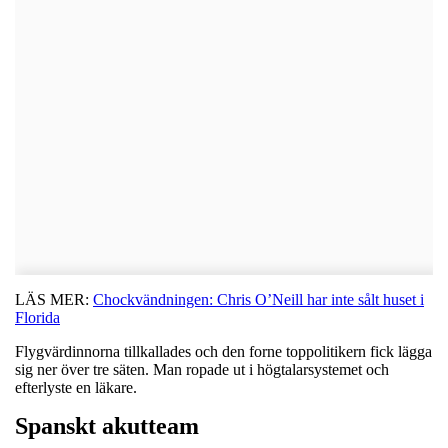
LÄS MER:
Chockvändningen: Chris O’Neill har inte sålt huset i
Florida
Flygvärdinnorna tillkallades och den forne toppolitikern fick lägga
sig ner över tre säten. Man ropade ut i högtalarsystemet och
efterlyste en läkare.
Spanskt akutteam