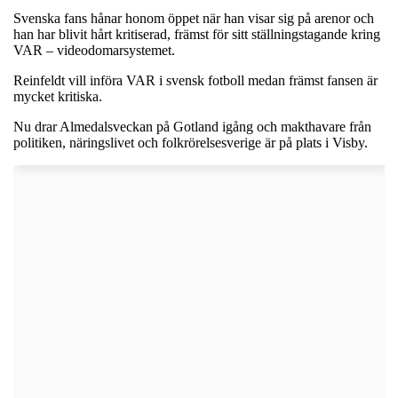
Svenska fans hånar honom öppet när han visar sig på arenor och
han har blivit hårt kritiserad, främst för sitt ställningstagande kring
VAR – videodomarsystemet.
Reinfeldt vill införa VAR i svensk fotboll medan främst fansen är
mycket kritiska.
Nu drar Almedalsveckan på Gotland igång och makthavare från
politiken, näringslivet och folkrörelsesverige är på plats i Visby.