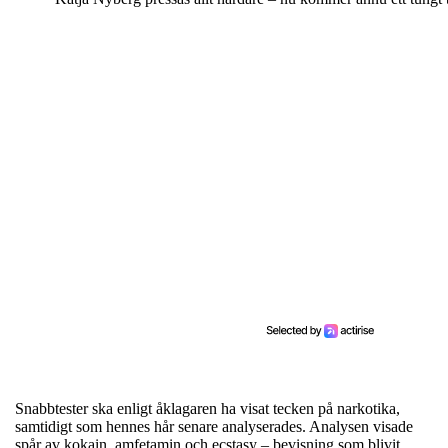
Snabbtester ska enligt åklagaren ha visat tecken på narkotika,
samtidigt som hennes hår senare analyserades. Analysen visade
spår av kokain, amfetamin och ecstasy – bevisning som blivit