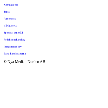
Kontakta oss
Tipsa
Annonsera
Vår historia
Sponsrat innehåll
Redaktionell policy
Integritetspolicy
Bästa kändissajterna
© Nya Media i Norden AB