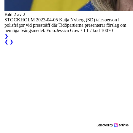
Bild 2 av 2
STOCKHOLM 2023-04-05 Katja Nyberg (SD) talesperson i
polisfrågor vid pressträff där Tidöpartierna presenterar förslag om
hemliga tvångsmedel. Foto:Jessica Gow / TT / kod 10070
❯
❮
❯