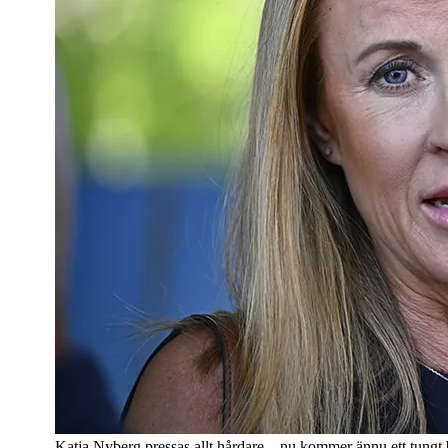
Katja Nyberg pressas allt hårdare – nu kommer ännu ett tungt