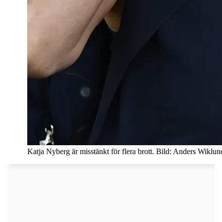
Katja Nyberg är misstänkt för flera brott. Bild: Anders Wiklu