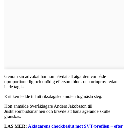
Genom sin advokat har hon hävdat att åtgärden var både
oproportionerlig och onödig eftersom blod- och urinprov redan
hade tagits.
Kritiken ledde till att riksdagsledamoten tog nästa steg.
Hon anmälde överåklagare Anders Jakobsson till
Justitieombudsmannen och krävde att hans agerande skulle
granskas.
LÄS MER:
Åklagarens chockbeslut mot SVT-profilen – efter