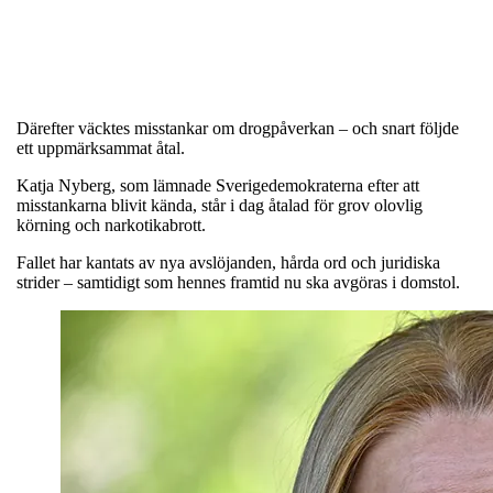
Därefter väcktes misstankar om drogpåverkan – och snart följde
ett uppmärksammat åtal.
Katja Nyberg, som lämnade Sverigedemokraterna efter att
misstankarna blivit kända, står i dag åtalad för grov olovlig
körning och narkotikabrott.
Fallet har kantats av nya avslöjanden, hårda ord och juridiska
strider – samtidigt som hennes framtid nu ska avgöras i domstol.