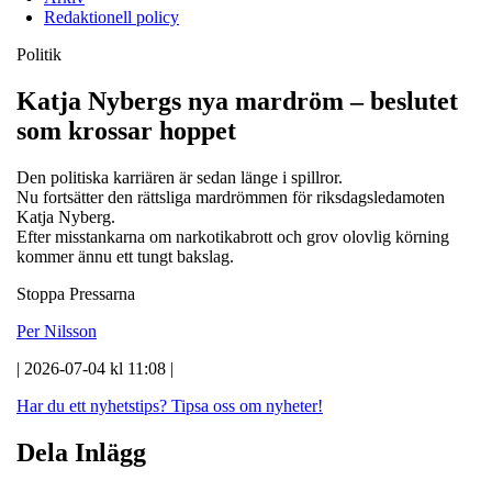
Redaktionell policy
Politik
Katja Nybergs nya mardröm – beslutet
som krossar hoppet
Den politiska karriären är sedan länge i spillror.
Nu fortsätter den rättsliga mardrömmen för riksdagsledamoten
Katja Nyberg.
Efter misstankarna om narkotikabrott och grov olovlig körning
kommer ännu ett tungt bakslag.
Stoppa Pressarna
Per Nilsson
| 2026-07-04 kl 11:08 |
Har du ett nyhetstips?
Tipsa oss om nyheter!
Dela Inlägg