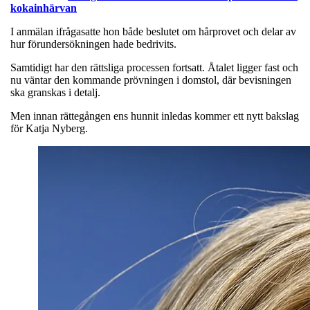
kokainhärvan
I anmälan ifrågasatte hon både beslutet om hårprovet och delar av
hur förundersökningen hade bedrivits.
Samtidigt har den rättsliga processen fortsatt. Åtalet ligger fast och
nu väntar den kommande prövningen i domstol, där bevisningen
ska granskas i detalj.
Men innan rättegången ens hunnit inledas kommer ett nytt bakslag
för Katja Nyberg.