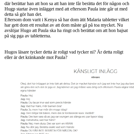
där berättar han att hon sa att han inte får berätta det för någon och
Hugp startar även inlägget med att eftersom Paula inte går ut med
detta så gör han det.
Eftersom dom varit i Kenya så har dom ätit Malaria tabletter vilket
har gett dom ett resultat av att dom måste gå på toa mycket. Nu
avslöjar Hugo att Paula ska ha ringt och berättat om att hon bajsat
på sig pga av tabletterna.
Hugos läsare tycker detta är roligt vad tycker ni? Är detta roligt
eller är det kränkande mot Paula?