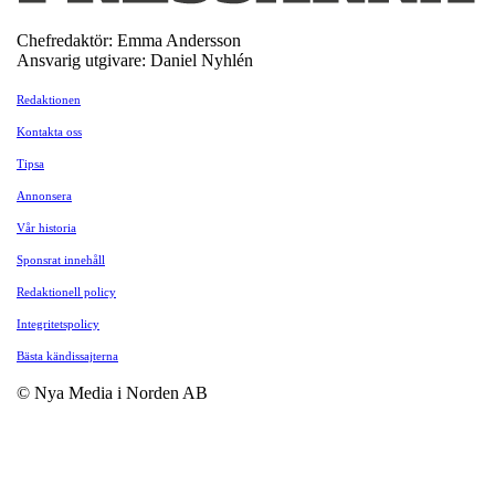
Chefredaktör: Emma Andersson
Ansvarig utgivare: Daniel Nyhlén
Redaktionen
Kontakta oss
Tipsa
Annonsera
Vår historia
Sponsrat innehåll
Redaktionell policy
Integritetspolicy
Bästa kändissajterna
© Nya Media i Norden AB