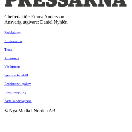
Chefredaktör: Emma Andersson
Ansvarig utgivare: Daniel Nyhlén
Redaktionen
Kontakta oss
Tipsa
Annonsera
Vår historia
Sponsrat innehåll
Redaktionell policy
Integritetspolicy
Bästa kändissajterna
© Nya Media i Norden AB