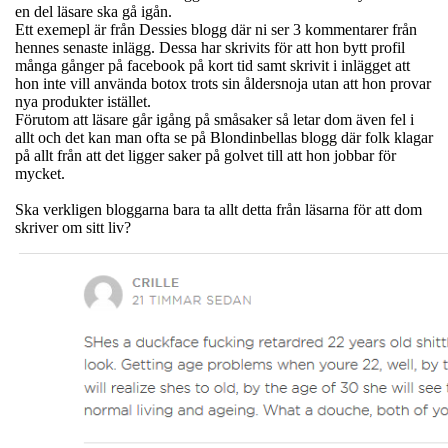
en del läsare ska gå igån.
Ett exemepl är från Dessies blogg där ni ser 3 kommentarer från
hennes senaste inlägg. Dessa har skrivits för att hon bytt profil
många gånger på facebook på kort tid samt skrivit i inlägget att
hon inte vill använda botox trots sin åldersnoja utan att hon provar
nya produkter istället.
Förutom att läsare går igång på småsaker så letar dom även fel i
allt och det kan man ofta se på Blondinbellas blogg där folk klagar
på allt från att det ligger saker på golvet till att hon jobbar för
mycket.
Ska verkligen bloggarna bara ta allt detta från läsarna för att dom
skriver om sitt liv?