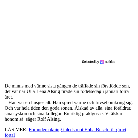
De minns med värme sista gången de träffade sin förstfödde son,
det var när Ulla-Lena Alsing firade sin födelsedag i januari förra
året.
– Han var en ljusgestalt. Han spred värme och trivsel omkring sig.
Och var hela tiden den goda sonen. Älskad av alla, sina föräldrar,
sina syskon och sina kollegor. En riktig praktgosse. Vi älskar
honom så, säger Rolf Alsing.
LÄS MER:
Förundersökning inleds mot Ebba Busch för grovt
förtal