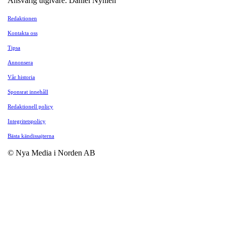
Ansvarig utgivare: Daniel Nyhlén
Redaktionen
Kontakta oss
Tipsa
Annonsera
Vår historia
Sponsrat innehåll
Redaktionell policy
Integritetspolicy
Bästa kändissajterna
© Nya Media i Norden AB