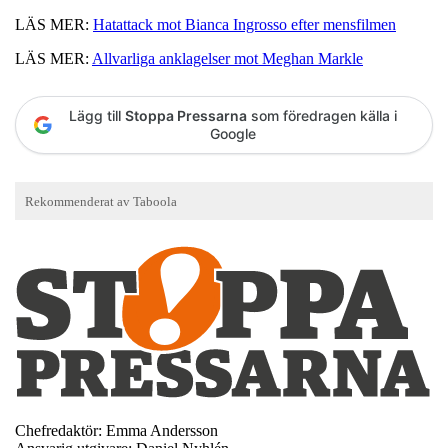
LÄS MER:
Hatattack mot Bianca Ingrosso efter mensfilmen
LÄS MER:
Allvarliga anklagelser mot Meghan Markle
Lägg till
Stoppa Pressarna
som föredragen källa i
Google
Chefredaktör: Emma Andersson