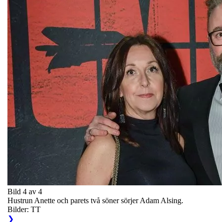
Bild 4 av 4
Hustrun Anette och parets två söner sörjer Adam Alsing.
Bilder: TT
❯