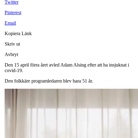
Twitter
Pinterest
Email
Kopiera Länk
Skriv ut
Avbryt
Den 15 april förra året avled Adam Alsing efter att ha insjuknat i
covid-19.
Den folkkäre programledaren blev bara 51 år.