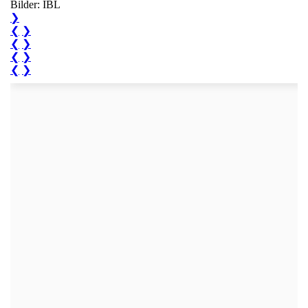
Bilder: IBL
❯
❮
❯
❮
❯
❮
❯
❮
❯