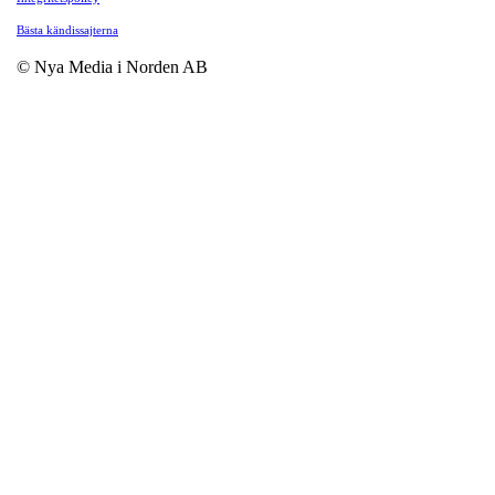
Bästa kändissajterna
© Nya Media i Norden AB