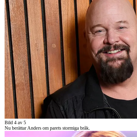
Bild 4 av 5
Nu berättar Anders om parets stormiga bråk.