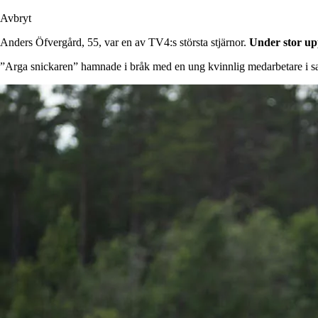
Avbryt
Anders Öfvergård, 55, var en av TV4:s största stjärnor.
Under stor up
”Arga snickaren” hamnade i bråk med en ung kvinnlig medarbetare i sa