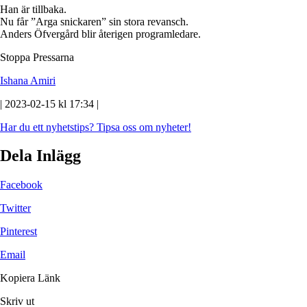
Han är tillbaka.
Nu får ”Arga snickaren” sin stora revansch.
Anders Öfvergård blir återigen programledare.
Stoppa Pressarna
Ishana Amiri
| 2023-02-15 kl 17:34 |
Har du ett nyhetstips?
Tipsa oss om nyheter!
Dela Inlägg
Facebook
Twitter
Pinterest
Email
Kopiera Länk
Skriv ut