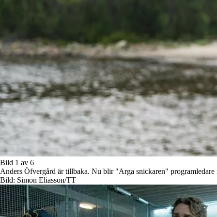
Bild 1 av 6
Anders Öfvergård är tillbaka. Nu blir "Arga snickaren" programledare i
Bild: Simon Eliasson/TT