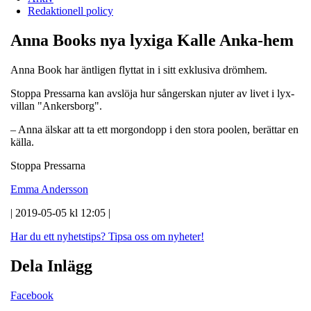
Redaktionell policy
Anna Books nya lyxiga Kalle Anka-hem
Anna Book har äntligen flyttat in i sitt exklusiva drömhem.
Stoppa Pressarna kan avslöja hur sångerskan njuter av livet i lyx-
villan "Ankersborg".
– Anna älskar att ta ett morgondopp i den stora poolen, berättar en
källa.
Stoppa Pressarna
Emma Andersson
| 2019-05-05 kl 12:05 |
Har du ett nyhetstips?
Tipsa oss om nyheter!
Dela Inlägg
Facebook