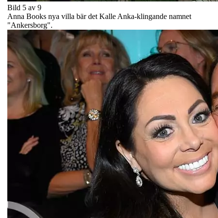
Bild 5 av 9
Anna Books nya villa bär det Kalle Anka-klingande namnet
"Ankersborg".