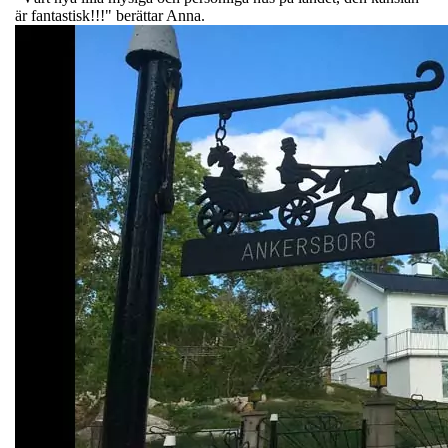
är fantastisk!!!" berättar Anna.