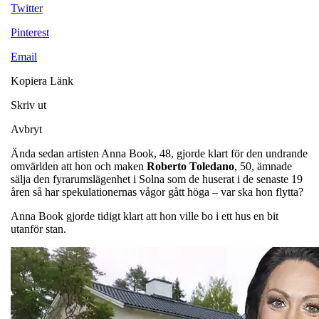
Twitter
Pinterest
Email
Kopiera Länk
Skriv ut
Avbryt
Ända sedan artisten Anna Book, 48, gjorde klart för den undrande
omvärlden att hon och maken
Roberto Toledano
, 50, ämnade
sälja den fyrarumslägenhet i Solna som de huserat i de senaste 19
åren så har spekulationernas vågor gått höga – var ska hon flytta?
Anna Book gjorde tidigt klart att hon ville bo i ett hus en bit
utanför stan.