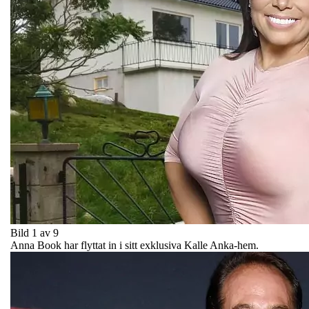
Bild 1 av 9
Anna Book har flyttat in i sitt exklusiva Kalle Anka-hem.