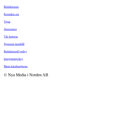
Redaktionen
Kontakta oss
Tipsa
Annonsera
Vår historia
Sponsrat innehåll
Redaktionell policy
Integritetspolicy
Bästa kändissajterna
© Nya Media i Norden AB