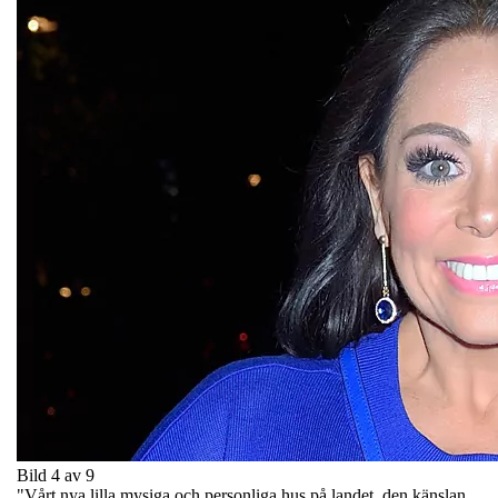
Bild 4 av 9
"Vårt nya lilla mysiga och personliga hus på landet, den känslan