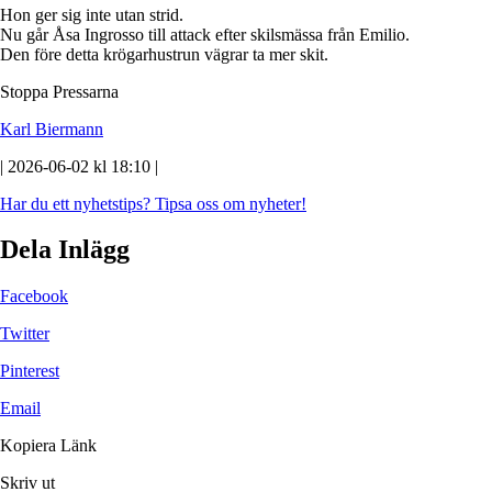
Hon ger sig inte utan strid.
Nu går Åsa Ingrosso till attack efter skilsmässa från Emilio.
Den före detta krögarhustrun vägrar ta mer skit.
Stoppa Pressarna
Karl Biermann
| 2026-06-02 kl 18:10 |
Har du ett nyhetstips?
Tipsa oss om nyheter!
Dela Inlägg
Facebook
Twitter
Pinterest
Email
Kopiera Länk
Skriv ut