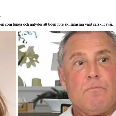
o
.
n som tunga och antyder att tiden före skilsmässan varit särskilt svår.