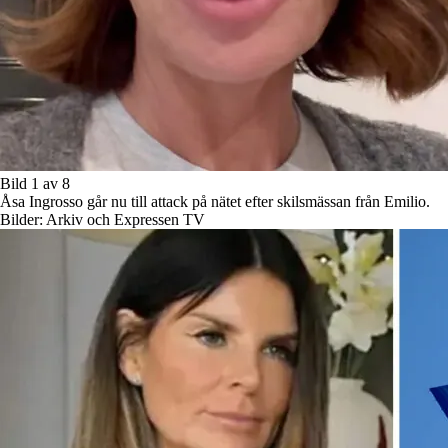
Bild 1 av 8
Åsa Ingrosso går nu till attack på nätet efter skilsmässan från Emilio.
Bilder: Arkiv och Expressen TV