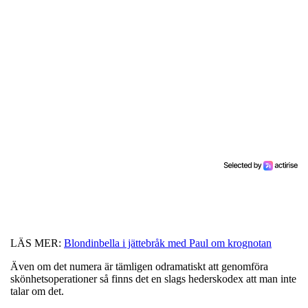
LÄS MER:
Blondinbella i jättebråk med Paul om krognotan
Även om det numera är tämligen odramatiskt att genomföra
skönhetsoperationer så finns det en slags hederskodex att man inte
talar om det.