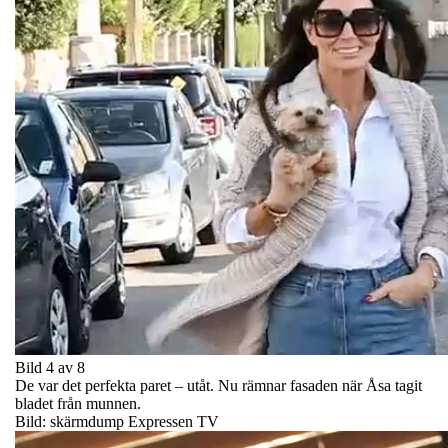
Bild 4 av 8
De var det perfekta paret – utåt. Nu rämnar fasaden när Åsa tagit
bladet från munnen.
Bild: skärmdump Expressen TV