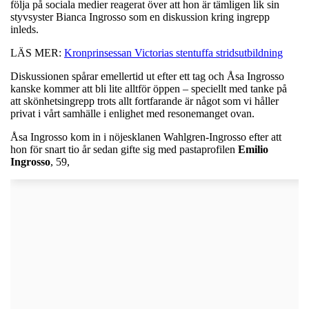
följa på sociala medier reagerat över att hon är tämligen lik sin
styvsyster Bianca Ingrosso som en diskussion kring ingrepp
inleds.
LÄS MER:
Kronprinsessan Victorias stentuffa stridsutbildning
Diskussionen spårar emellertid ut efter ett tag och Åsa Ingrosso
kanske kommer att bli lite alltför öppen – speciellt med tanke på
att skönhetsingrepp trots allt fortfarande är något som vi håller
privat i vårt samhälle i enlighet med resonemanget ovan.
Åsa Ingrosso kom in i nöjesklanen Wahlgren-Ingrosso efter att
hon för snart tio år sedan gifte sig med pastaprofilen
Emilio
Ingrosso
, 59,