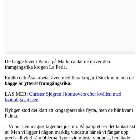
De bägge lever i Palma på Mallorca där de driver den
framgångsrika krogen La Perla.
Emilio och Åsa arbetar även med flera krogar i Stockholm och de
bägge är ytterst framgångsrika.
LÄS MER:
Christer Sjögren i kontrovers efter kvällen med
kvinnliga artisten
Nyligen stod det klart att krögarparet ska flytta, men de blir kvar i
Palma.
– Vi bor i en magisk lägenhet just nu. På pappret ser det fantastiskt
ut. Men vi ligger i någon märklig vindstrut här så vi fångar upp
precis all vind så möblerna flyger vid minsta vindpust, berättade