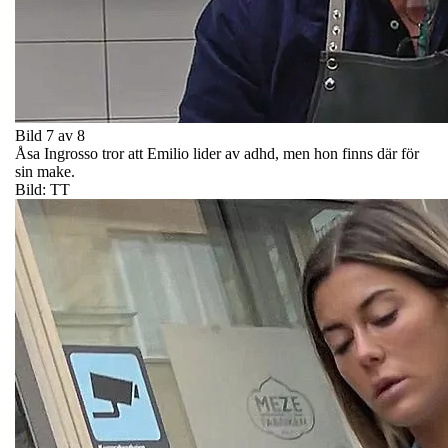
Bild 7 av 8
Åsa Ingrosso tror att Emilio lider av adhd, men hon finns där för
sin make.
Bild: TT