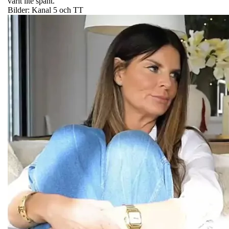
varit lite spänt.
Bilder: Kanal 5 och TT