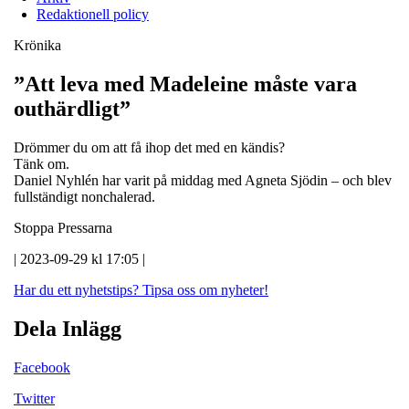
Redaktionell policy
Krönika
”Att leva med Madeleine måste vara
outhärdligt”
Drömmer du om att få ihop det med en kändis?
Tänk om.
Daniel Nyhlén har varit på middag med Agneta Sjödin – och blev
fullständigt nonchalerad.
Stoppa Pressarna
| 2023-09-29 kl 17:05 |
Har du ett nyhetstips?
Tipsa oss om nyheter!
Dela Inlägg
Facebook
Twitter