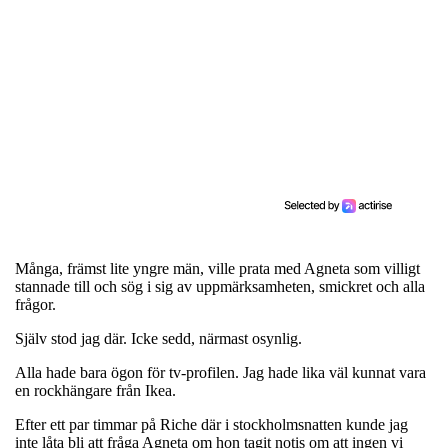
Många, främst lite yngre män, ville prata med Agneta som villigt
stannade till och sög i sig av uppmärksamheten, smickret och alla
frågor.
Själv stod jag där. Icke sedd, närmast osynlig.
Alla hade bara ögon för tv-profilen. Jag hade lika väl kunnat vara
en rockhängare från Ikea.
Efter ett par timmar på Riche där i stockholmsnatten kunde jag
inte låta bli att fråga Agneta om hon tagit notis om att ingen vi