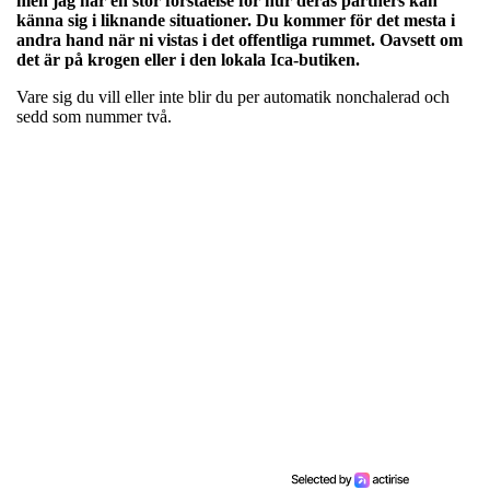
men jag har en stor förståelse för hur deras partners kan
känna sig i liknande situationer. Du kommer för det mesta i
andra hand när ni vistas i det offentliga rummet. Oavsett om
det är på krogen eller i den lokala Ica-butiken.
Vare sig du vill eller inte blir du per automatik nonchalerad och
sedd som nummer två.