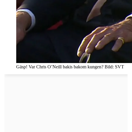
Gäsp! Var Chris O’Neill bakis bakom kungen? Bild: SVT