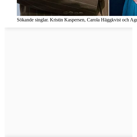
Sökande singlar. Kristin Kaspersen, Carola Häggkvist och Agn