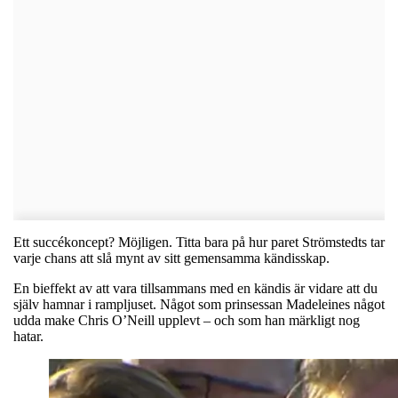
Ett succékoncept? Möjligen. Titta bara på hur paret Strömstedts tar
varje chans att slå mynt av sitt gemensamma kändisskap.
En bieffekt av att vara tillsammans med en kändis är vidare att du
själv hamnar i rampljuset. Något som prinsessan Madeleines något
udda make Chris O’Neill upplevt – och som han märkligt nog
hatar.