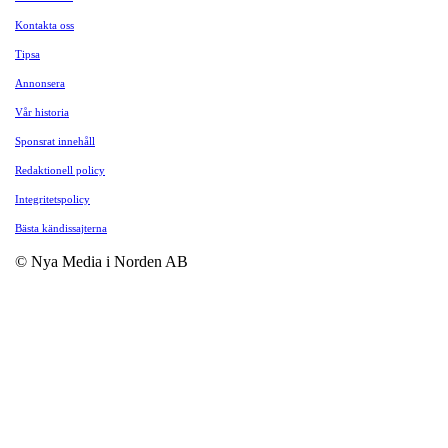
Kontakta oss
Tipsa
Annonsera
Vår historia
Sponsrat innehåll
Redaktionell policy
Integritetspolicy
Bästa kändissajterna
© Nya Media i Norden AB