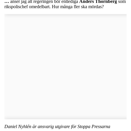
…
anser jag att regeringen bör entlediga
Anders Thornberg
som
rikspolischef omedelbart. Hur många fler ska mördas?
Daniel Nyhlén är ansvarig utgivare för Stoppa Pressarna