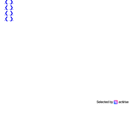
❮
❯
❮
❯
❮
❯
❮
❯