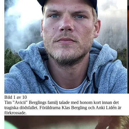
Bild 1 av 10
Tim "Avicii" Berglings familj talade med honom kort innan det
tragiska dödsfallet. Föräldrarna Klas Bergling och Anki Lidén är
förkrossade.