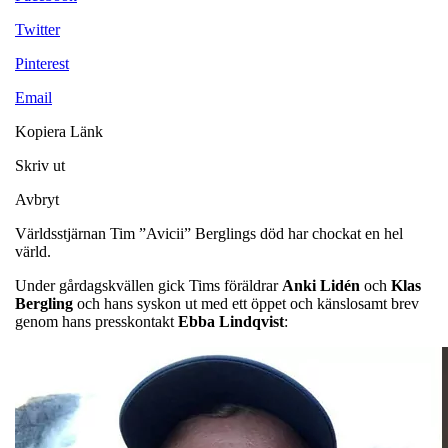
Twitter
Pinterest
Email
Kopiera Länk
Skriv ut
Avbryt
Världsstjärnan Tim ”Avicii” Berglings död har chockat en hel
värld.
Under gårdagskvällen gick Tims föräldrar
Anki Lidén
och
Klas
Bergling
och hans syskon ut med ett öppet och känslosamt brev
genom hans presskontakt
Ebba Lindqvist
: