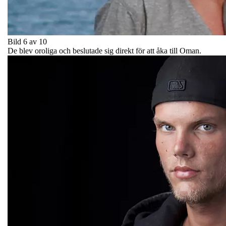
Bild 6 av 10
De blev oroliga och beslutade sig direkt för att åka till Oman.