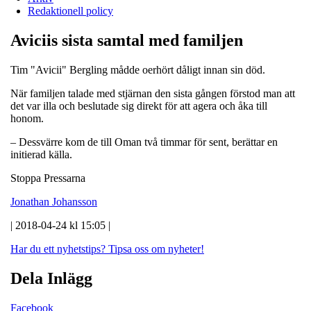
Redaktionell policy
Aviciis sista samtal med familjen
Tim "Avicii" Bergling mådde oerhört dåligt innan sin död.
När familjen talade med stjärnan den sista gången förstod man att
det var illa och beslutade sig direkt för att agera och åka till
honom.
– Dessvärre kom de till Oman två timmar för sent, berättar en
initierad källa.
Stoppa Pressarna
Jonathan Johansson
| 2018-04-24 kl 15:05 |
Har du ett nyhetstips?
Tipsa oss om nyheter!
Dela Inlägg
Facebook