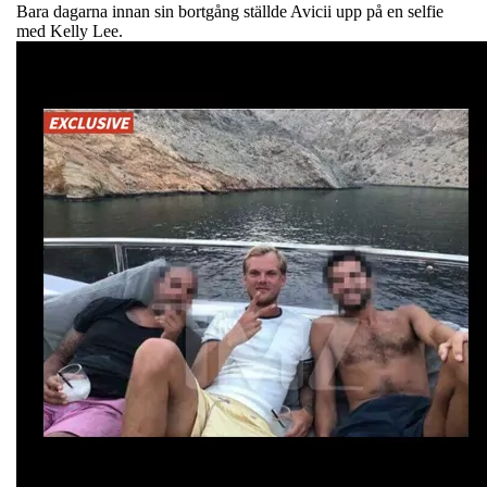
Bara dagarna innan sin bortgång ställde Avicii upp på en selfie
med Kelly Lee.