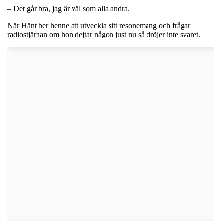
– Det går bra, jag är väl som alla andra.
När Hänt ber henne att utveckla sitt resonemang och frågar
radiostjärnan om hon dejtar någon just nu så dröjer inte svaret.