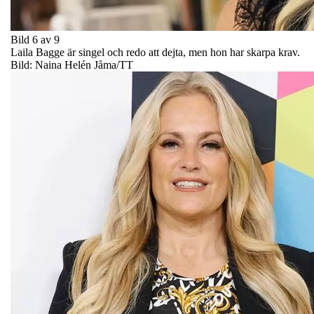
Bild 6 av 9
Laila Bagge är singel och redo att dejta, men hon har skarpa krav.
Bild: Naina Helén Jåma/TT