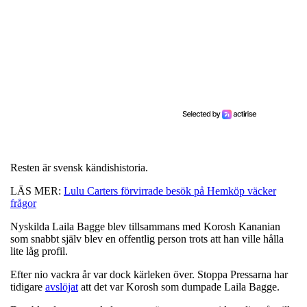
Resten är svensk kändishistoria.
LÄS MER:
Lulu Carters förvirrade besök på Hemköp väcker
frågor
Nyskilda Laila Bagge blev tillsammans med Korosh Kananian
som snabbt själv blev en offentlig person trots att han ville hålla
lite låg profil.
Efter nio vackra år var dock kärleken över. Stoppa Pressarna har
tidigare
avslöjat
att det var Korosh som dumpade Laila Bagge.