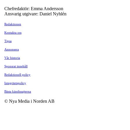
Chefredaktör: Emma Andersson
Ansvarig utgivare: Daniel Nyhlén
Redaktionen
Kontakta oss
Tipsa
Annonsera
Vår historia
Sponsrat innehåll
Redaktionell policy
Integritetspolicy
Bästa kändissajterna
© Nya Media i Norden AB