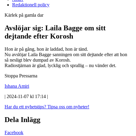
Redaktionell policy
Kärlek på gamla dar
Avslöjar sig: Laila Bagge om sitt
dejtande efter Korosh
Hon är på gång, hon är laddad, hon är tänd.
Nu avslöjar Laila Bagge sanningen om sitt dejtande efter att hon
så nesligt blev dumpad av Korosh.
Radiostjärnan är glad, lycklig och sprallig – nu vänder det.
Stoppa Pressarna
Ishana Amiri
| 2024-11-07 kl 17:14 |
Har du ett nyhetstips?
Tipsa oss om nyheter!
Dela Inlägg
Facebook