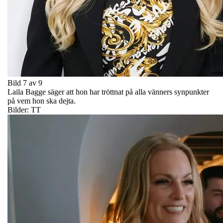
Bild 7 av 9
Laila Bagge säger att hon har tröttnat på alla vänners synpunkter
på vem hon ska dejta.
Bilder: TT